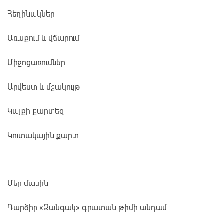
Հեղինակներ
Առաքում և վճարում
Միջոցառումներ
Արվեստ և մշակույթ
Կայքի քարտեզ
Կուտակային քարտ
Մեր մասին
Դարձիր «Զանգակ» գրատան թիմի անդամ