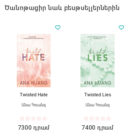
Ծանոթացիր նաև բեսթսելլերներին
Twisted Hate
Twisted Lies
Անա Հուանգ
Անա Հուանգ
7300 դրամ
7400 դրամ