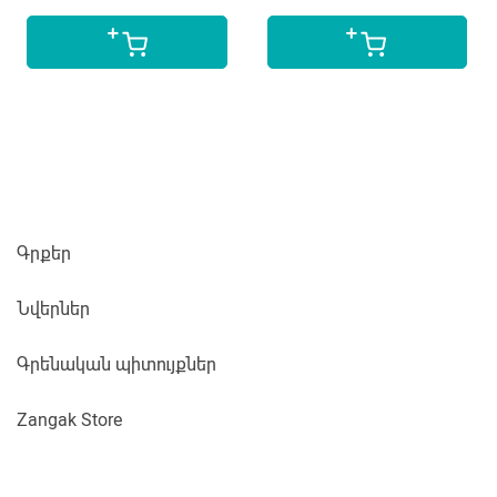
Գրքեր
Նվերներ
Գրենական պիտույքներ
Zangak Store