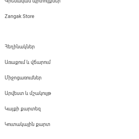
Գրենական պիտույքներ
Zangak Store
Հեղինակներ
Առաքում և վճարում
Միջոցառումներ
Արվեստ և մշակույթ
Կայքի քարտեզ
Կուտակային քարտ