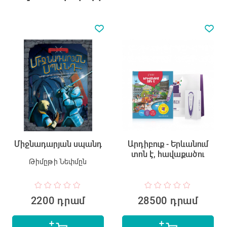
Միջնադարյան սպանդ
Արդիբուք - Երևանում
տոն է, հավաքածու
Թիմըթի Նեփմըն
2200 դրամ
28500 դրամ