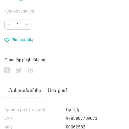
9785807709073
Պահպանել
Պատմիր ընկերներիդ
Մանրամասներ
Առաքում
Հրատարակչություն
Արևիկ
EAN
9785807709073
Կոդ
00062582