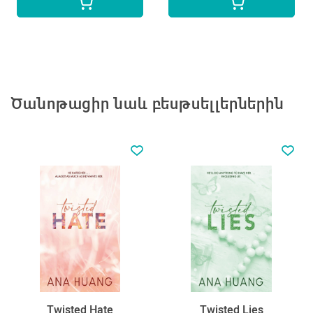
Ծանոթացիր նաև բեսթսելլերներին
Twisted Hate
Twisted Lies