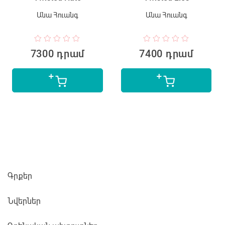
Անա Հուանգ
Անա Հուանգ
7300 դրամ
7400 դրամ
Գրքեր
Նվերներ