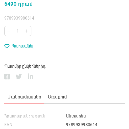
6490 դրամ
9789939980614
Պահպանել
Պատմիր ընկերներիդ
Մանրամասներ
Առաքում
Հրատարակչություն
Անտարես
EAN
9789939980614