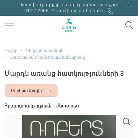
Պատվիրի՛ր գրքեր, ստացի՛ր արագ առաքում:
011223366
Պատվիրիր զանգ հիմա
Գրքեր
Գեղարվեստական
Արտասահմանյան դասական արձակ
Մարդն առանց հատկությունների 3
Ռոբերտ Մուզիլ
Հրատարակչություն -
Անտարես