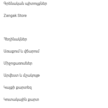
Գրենական պիտույքներ
Zangak Store
Հեղինակներ
Առաքում և վճարում
Միջոցառումներ
Արվեստ և մշակույթ
Կայքի քարտեզ
Կուտակային քարտ