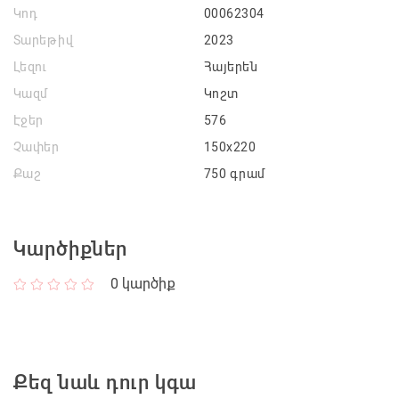
Կոդ
00062304
Տարեթիվ
2023
Լեզու
Հայերեն
Կազմ
Կոշտ
Էջեր
576
Չափեր
150x220
Քաշ
750 գրամ
Կարծիքներ
0
կարծիք
Քեզ նաև դուր կգա