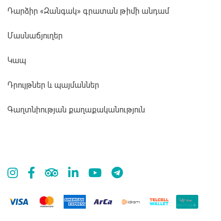
Դարձիր «Զանգակ» գրատան թիմի անդամ
Մասնաճյուղեր
Կապ
Դրույթներ և պայմաններ
Գաղտնիության քաղաքականություն