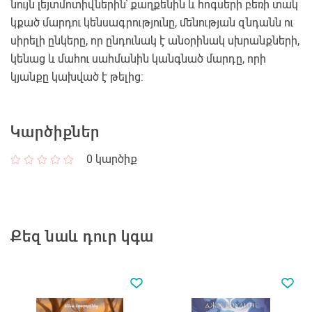
նույն լեյտմոտիվներին՝ քաղքենին և հոգսերի բեռի տակ
կքած մարդու կենսագրությունը, մենության զնդանն ու
սիրելի ընկերը, որ ընդունակ է անօրինակ սխրանքների,
կենաց և մահու սահմանին կանգնած մարդը, որի
կյանքը կախված է թելից:
Կարծիքներ
0
կարծիք
Քեզ նաև դուր կգա