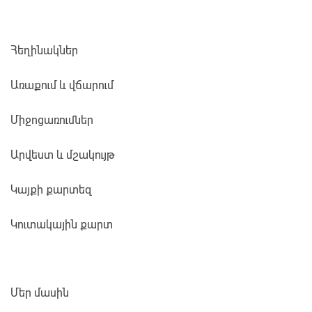
Հեղինակներ
Առաքում և վճարում
Միջոցառումներ
Արվեստ և մշակույթ
Կայքի քարտեզ
Կուտակային քարտ
Մեր մասին