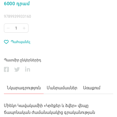
6000 դրամ
9789939933160
Պահպանել
Պատմիր ընկերներիդ
Նկարագրություն
Մանրամասներ
Առաքում
Միեկո Կավակամիի «Կրծքեր և ձվեր» վեպը
ճապոնական ժամանակակից գրականության