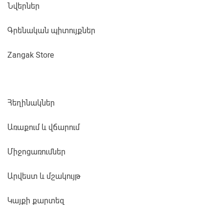
Նվերներ
Գրենական պիտույքներ
Zangak Store
Հեղինակներ
Առաքում և վճարում
Միջոցառումներ
Արվեստ և մշակույթ
Կայքի քարտեզ