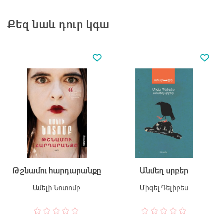
Քեզ նաև դուր կգա
Թշնամու հարդարանքը
Անմեղ սրբեր
Ամելի Նոտոմբ
Միգել Դելիբես