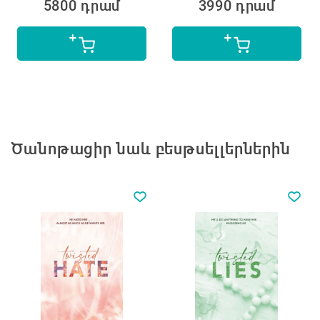
5800 դրամ
3990 դրամ
Ծանոթացիր նաև բեսթսելլերներին