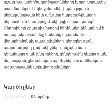
ուշագրավ ստեղծագործություններից է, որը խորապես
ուսումնասիրում է կնոջ մարմնի, ինքնության և
սեռականության հետ առնչվող հարցեր:Գլխավոր
հերոսուհու և նրա քրոջ Մակիկոյի ու նրա դստեր՝
Միդորիկոյի օրագրի միջոցով հեղինակը քննարկում է
հասարակության մեջ կանանց նկատմամբ
վերաբերմունքի, սպասելիքների, գեղեցկության
պարտադրվող չափանիշների, ինչպես նաև
դեռահասության խնդիրների, գենդերային ինքնության,
մայրության, ընտանեկան արժեքների ու անձնական
ազատությանն առնչվող թեմաները:
Կարծիքներ
0
կարծիք