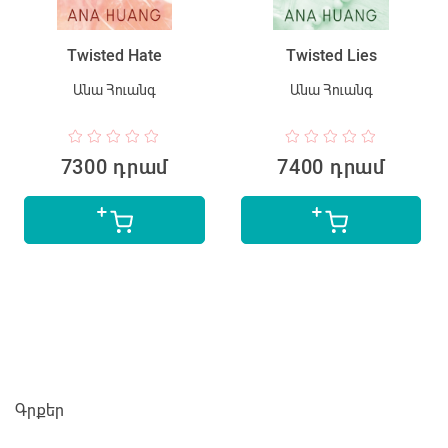
Twisted Hate
Twisted Lies
Անա Հուանգ
Անա Հուանգ
7300 դրամ
7400 դրամ
Գրքեր