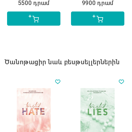
5500 դրամ
9900 դրամ
Ծանոթացիր նաև բեսթսելլերներին