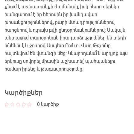
քնում է աշխատանքի ժամանակ, իսկ հետո ցերեկը
խանգարում է իր հերոսին իր խանդավառ
խոսակցություններով, բարի մտադրություններով
հարցերով և ուրախ բվի ընդօրինակումներով։ Սակայն
անտառում տարօրինակ իրադարձություններ են տեղի
ունենում, և շուտով Ասպետ Բուն ու Վաղ Թռչունը
հայտնվում են վտանգի մեջ։ Կկարողանա՞ն արդյոք այս
երկուսը սովորել միասին աշխատել՝ պահպանելու
համար իրենց և թագավորությունը։
Կարծիքներ
0
կարծիք