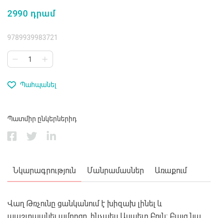
2990 դրամ
9789939983721
Պահպանել
Պատմիր ընկերներիդ
Նկարագրություն
Մանրամասներ
Առաքում
Վաղ Թռչունը ցանկանում է խիզախ լինել և
պաշտպանել ամրոցը, ինչպես Ասպետ Բուն։ Բայց նա