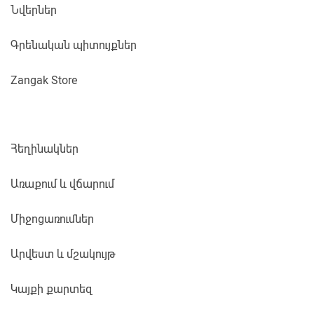
Նվերներ
Գրենական պիտույքներ
Zangak Store
Հեղինակներ
Առաքում և վճարում
Միջոցառումներ
Արվեստ և մշակույթ
Կայքի քարտեզ