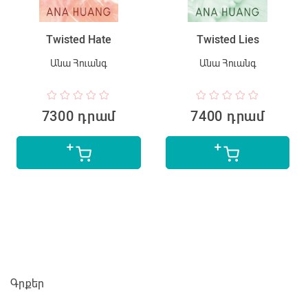
Twisted Hate
Twisted Lies
Անա Հուանգ
Անա Հուանգ
7300 դրամ
7400 դրամ
Գրքեր