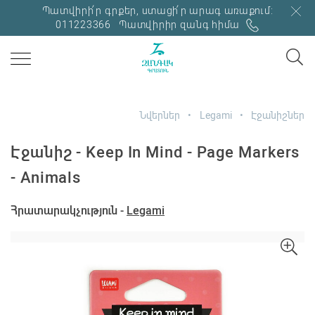
Պատվիրի՛ր գրքեր, ստացի՛ր արագ առաքում:
011223366
Պատվիրիր զանգ հիմա
Նվերներ
Legami
Էջանիշներ
Էջանիշ - Keep In Mind - Page Markers
- Animals
Հրատարակչություն -
Legami