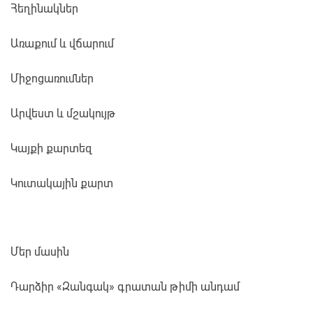
Հեղինակներ
Առաքում և վճարում
Միջոցառումներ
Արվեստ և մշակույթ
Կայքի քարտեզ
Կուտակային քարտ
Մեր մասին
Դարձիր «Զանգակ» գրատան թիմի անդամ