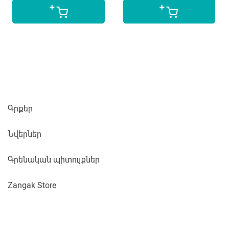
Գրքեր
Նվերներ
Գրենական պիտույքներ
Zangak Store