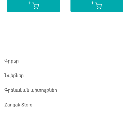
Գրքեր
Նվերներ
Գրենական պիտույքներ
Zangak Store