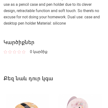
use as a pencil case and pen holder due to its clever
design, retractable function and soft touch. So there’s no
excuse for not doing your homework. Dual use: case and
desktop pen holder Material: silicone
Կարծիքներ
0
կարծիք
Քեզ նաև դուր կգա