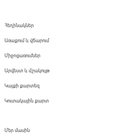
Հեղինակներ
Առաքում և վճարում
Միջոցառումներ
Արվեստ և մշակույթ
Կայքի քարտեզ
Կուտակային քարտ
Մեր մասին