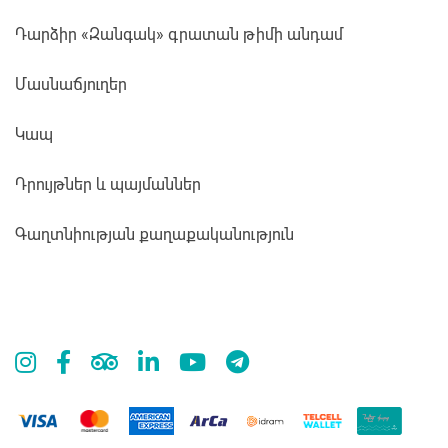
Դարձիր «Զանգակ» գրատան թիմի անդամ
Մասնաճյուղեր
Կապ
Դրույթներ և պայմաններ
Գաղտնիության քաղաքականություն