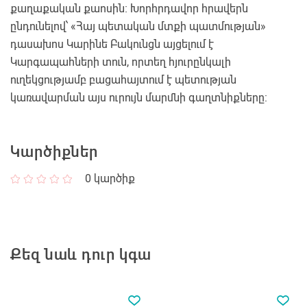
քաղաքական քաոսին։ Խորհրդավոր հրավերն
ընդունելով՝ «Հայ պետական մտքի պատմության»
դասախոս Կարինե Բակունցն այցելում է
Կարգապահների տուն, որտեղ հյուրընկալի
ուղեկցությամբ բացահայտում է պետության
կառավարման այս ուրույն մարմնի գաղտնիքները։
Կարծիքներ
0
կարծիք
Քեզ նաև դուր կգա