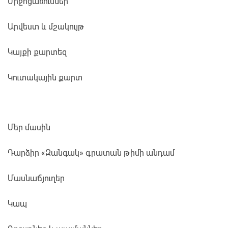
Միջոցառումներ
Արվեստ և մշակույթ
Կայքի քարտեզ
Կուտակային քարտ
Մեր մասին
Դարձիր «Զանգակ» գրատան թիմի անդամ
Մասնաճյուղեր
Կապ