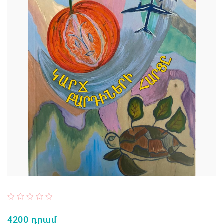
4200 դրամ