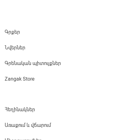
Գրքեր
Նվերներ
Գրենական պիտույքներ
Zangak Store
Հեղինակներ
Առաքում և վճարում