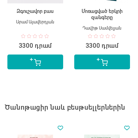
Զգուշավոր բաս
Մոռացված երկրի
զանգերը
Արամ Ալավերդյան
Դավիթ Սամվելյան
3300 դրամ
3300 դրամ
Ծանոթացիր նաև բեսթսելլերներին