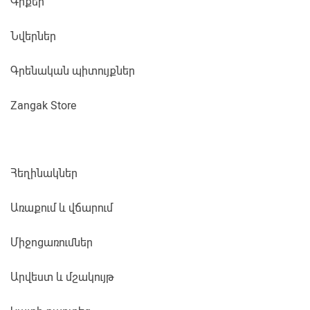
Գրքեր
Նվերներ
Գրենական պիտույքներ
Zangak Store
Հեղինակներ
Առաքում և վճարում
Միջոցառումներ
Արվեստ և մշակույթ