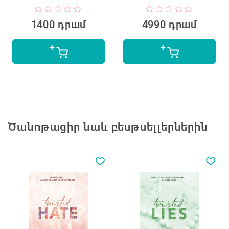
1400 դրամ
4990 դրամ
Ծանոթացիր նաև բեսթսելլերներին