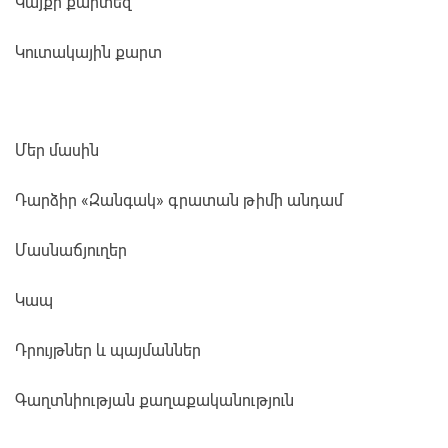
Կայքի քարտեզ
Կուտակային քարտ
Մեր մասին
Դարձիր «Զանգակ» գրատան թիմի անդամ
Մասնաճյուղեր
Կապ
Դրույթներ և պայմաններ
Գաղտնիության քաղաքականություն