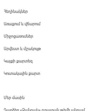
Հեղինակներ
Առաքում և վճարում
Միջոցառումներ
Արվեստ և մշակույթ
Կայքի քարտեզ
Կուտակային քարտ
Մեր մասին
Դարձիր «Զանգակ» գրատան թիմի անդամ