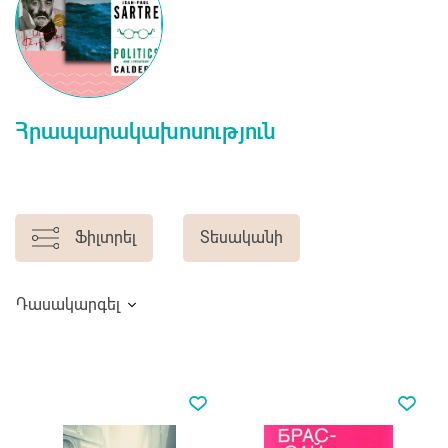
Հրապարակախոսություն
Ֆիլտրել
Տեսականի
Դասակարգել