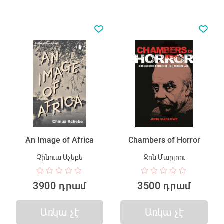
An Image of Africa
Chambers of Horror
Չինուա Աչեբե
Ջոն Մարլոու
3900 դրամ
3500 դրամ
Առկա չէ
Առկա չէ