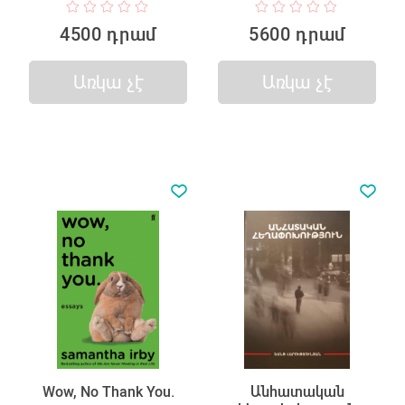
4500 դրամ
5600 դրամ
Առկա չէ
Առկա չէ
Wow, No Thank You.
Անհատական