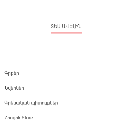
ՏԵՍ ԱՎԵԼԻՆ
Գրքեր
Նվերներ
Գրենական պիտույքներ
Zangak Store