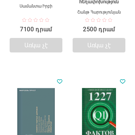
հեղափոխություն
Սամանտա Իրբի
Շանթ Հարությունյան
7100 դրամ
2500 դրամ
Առկա չէ
Առկա չէ