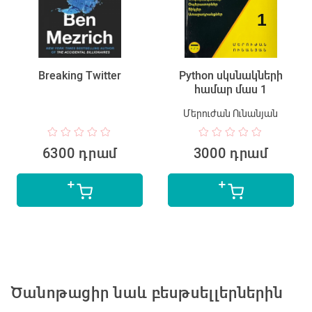
Breaking Twitter
Python սկսնակների
համար մաս 1
Մերուժան Ունանյան
6300 դրամ
3000 դրամ
Ծանոթացիր նաև բեսթսելլերներին