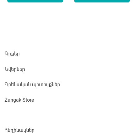
Գրքեր
Նվերներ
Գրենական պիտույքներ
Zangak Store
Հեղինակներ