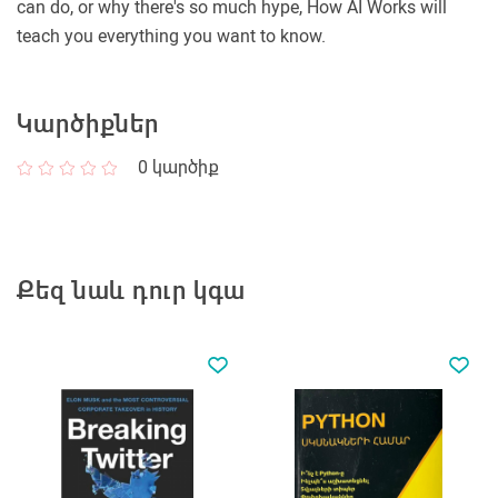
can do, or why there's so much hype, How AI Works will
teach you everything you want to know.
Կարծիքներ
0
կարծիք
Քեզ նաև դուր կգա