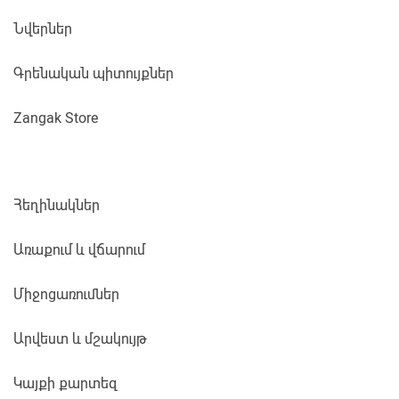
Նվերներ
Գրենական պիտույքներ
Zangak Store
Հեղինակներ
Առաքում և վճարում
Միջոցառումներ
Արվեստ և մշակույթ
Կայքի քարտեզ