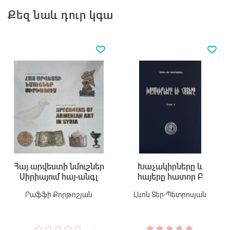
Քեզ նաև դուր կգա
Հայ արվեստի նմուշներ
Խաչակիրները և
Սիրիայում հայ-անգլ
հայերը հատոր Բ
Րաֆֆի Քորթոշյան
Լևոն Տեր-Պետրոսյան