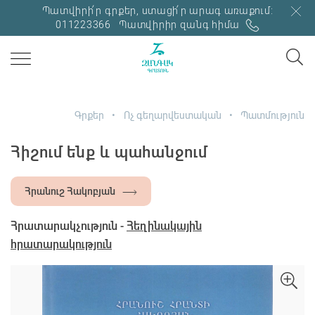
Պատվիրի՛ր գրքեր, ստացի՛ր արագ առաքում:
011223366
Պատվիրիր զանգ հիմա
Գրքեր
Ոչ գեղարվեստական
Պատմություն
Հիշում ենք և պահանջում
Հրանուշ Հակոբյան
Հրատարակչություն -
Հեղինակային
հրատարակություն