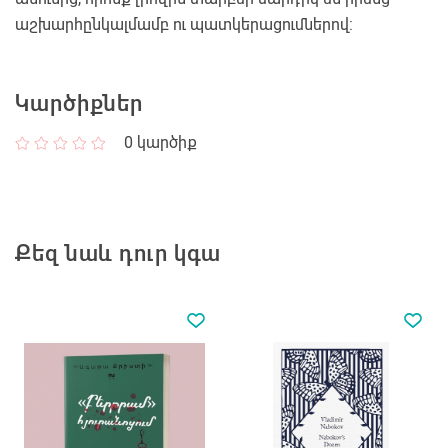
աշխարհընկալմամբ ու պատկերացումներով:
Կարծիքներ
0
կարծիք
Քեզ նաև դուր կգա