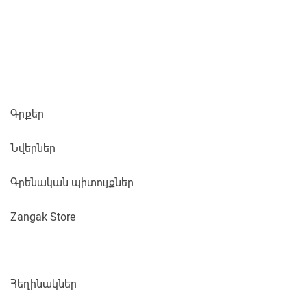
Գրքեր
Նվերներ
Գրենական պիտույքներ
Zangak Store
Հեղինակներ