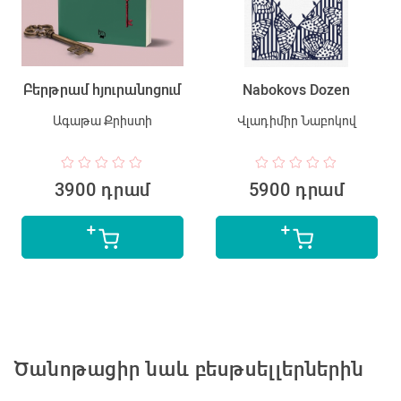
Բերթրամ հյուրանոցում
Nabokovs Dozen
Ագաթա Քրիստի
Վլադիմիր Նաբոկով
3900 դրամ
5900 դրամ
Ծանոթացիր նաև բեսթսելլերներին