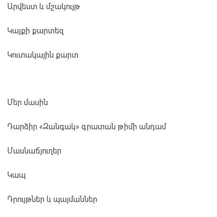
Արվեստ և մշակույթ
Կայքի քարտեզ
Կուտակային քարտ
Մեր մասին
Դարձիր «Զանգակ» գրատան թիմի անդամ
Մասնաճյուղեր
Կապ
Դրույթներ և պայմաններ