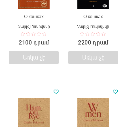
О кошках
О кошках
Չարլզ Բուկովսկի
Չարլզ Բուկովսկի
2100 դրամ
2200 դրամ
Առկա չէ
Առկա չէ