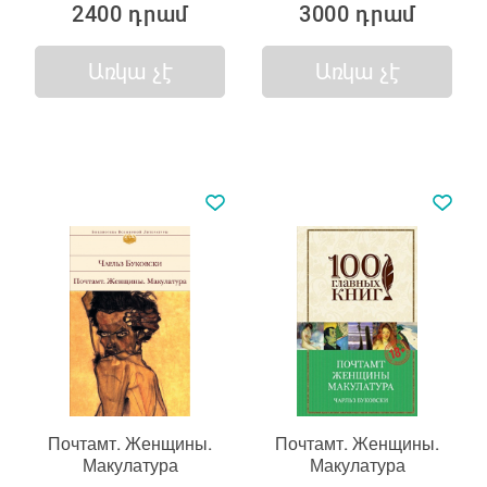
2400 դրամ
3000 դրամ
Առկա չէ
Առկա չէ
Почтамт. Женщины.
Почтамт. Женщины.
Макулатура
Макулатура