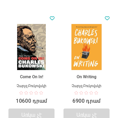
Come On In!
On Writing
Չարլզ Բուկովսկի
Չարլզ Բուկովսկի
10600 դրամ
6900 դրամ
Առկա չէ
Առկա չէ