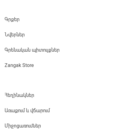
Գրքեր
Նվերներ
Գրենական պիտույքներ
Zangak Store
Հեղինակներ
Առաքում և վճարում
Միջոցառումներ