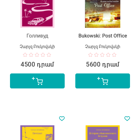
Голливуд
Bukowski: Post Office
Չարլզ Բուկովսկի
Չարլզ Բուկովսկի
4500 դրամ
5600 դրամ