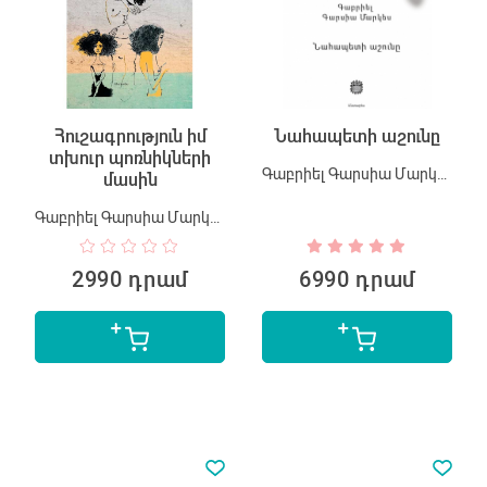
Հուշագրություն իմ
Նահապետի աշունը
տխուր պոռնիկների
Գաբրիել Գարսիա Մարկես
մասին
Գաբրիել Գարսիա Մարկես
2990 դրամ
6990 դրամ