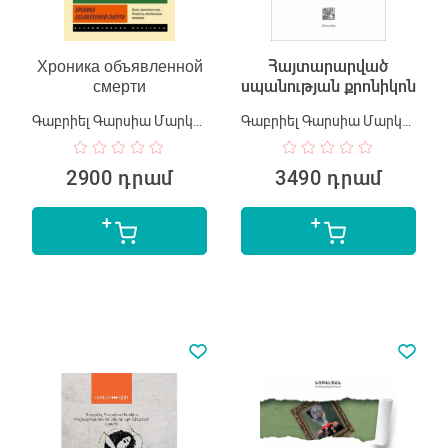
Хроника объявленной
Հայտարարված
смерти
սպանության քրոնիկոն
Գաբրիել Գարսիա Մարկես
Գաբրիել Գարսիա Մարկես
2900 դրամ
3490 դրամ