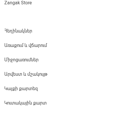
Zangak Store
Հեղինակներ
Առաքում և վճարում
Միջոցառումներ
Արվեստ և մշակույթ
Կայքի քարտեզ
Կուտակային քարտ