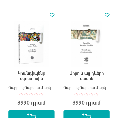
Կհանդիպենք
Սիրո և այլ դևերի
օգոստոսին
մասին
Գաբրիել Գարսիա Մարկես
Գաբրիել Գարսիա Մարկես
3990 դրամ
3990 դրամ