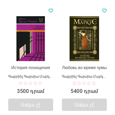
История похищения
Любовь во время чумы
Գաբրիել Գարսիա Մարկես
Գաբրիել Գարսիա Մարկես
3500 դրամ
5400 դրամ
Առկա չէ
Առկա չէ