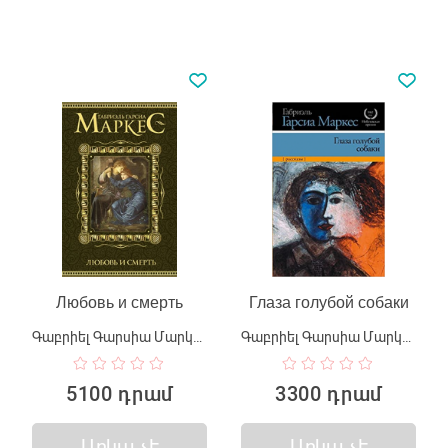
Любовь и смерть
Глаза голубой собаки
Գաբրիել Գարսիա Մարկես
Գաբրիել Գարսիա Մարկես
5100 դրամ
3300 դրամ
Առկա չէ
Առկա չէ