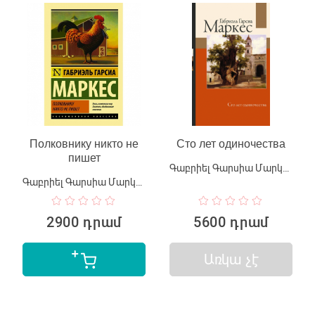
Полковнику никто не
Сто лет одиночества
пишет
Գաբրիել Գարսիա Մարկես
Գաբրիել Գարսիա Մարկես
2900 դրամ
5600 դրամ
Առկա չէ