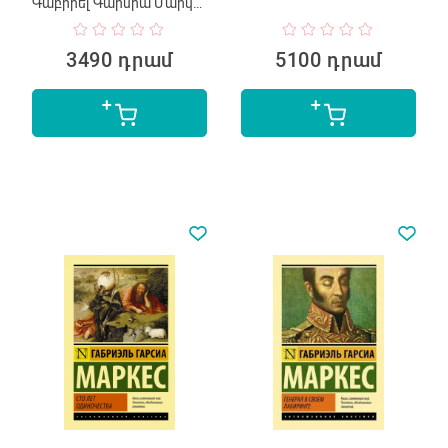
Գաբրիել Գարսիա Մարկես
3490 դրամ
5100 դրամ