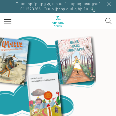
Պատվիրի՛ր գրքեր, ստացի՛ր արագ առաքում:
011223366
Պատվիրիր զանգ հիմա