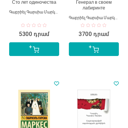
Сто лет одиночества
Генерал в своем
лабиринте
Գաբրիել Գարսիա Մարկես
Գաբրիել Գարսիա Մարկես
5300 դրամ
3700 դրամ