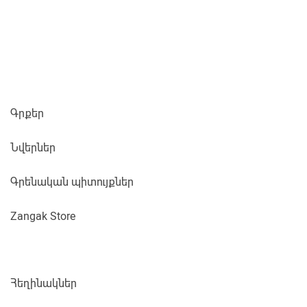
Գրքեր
Նվերներ
Գրենական պիտույքներ
Zangak Store
Հեղինակներ