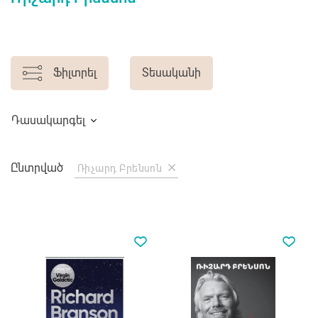
Ֆիլտրել
Տեսականի
Դասակարգել
Ընտրված
Ռիչարդ Բրենսոն