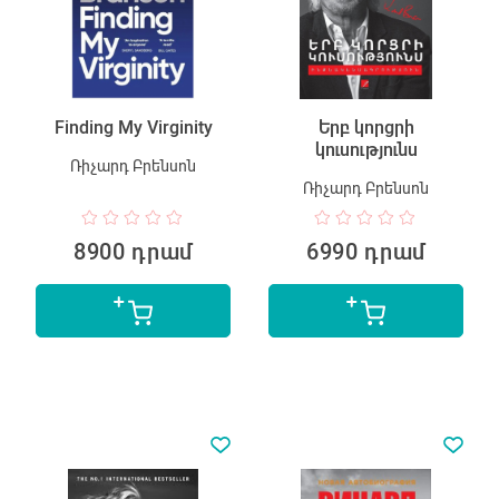
Finding My Virginity
Երբ կորցրի
կուսությունս
Ռիչարդ Բրենսոն
Ռիչարդ Բրենսոն
8900 դրամ
6990 դրամ