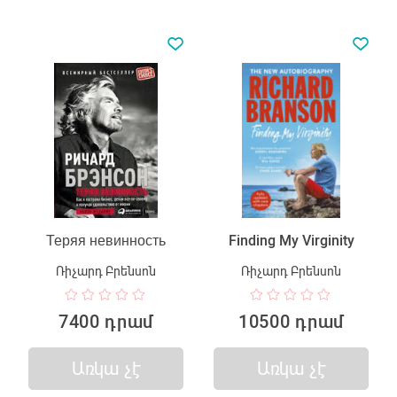
Теряя невинность
Finding My Virginity
Ռիչարդ Բրենսոն
Ռիչարդ Բրենսոն
7400 դրամ
10500 դրամ
Առկա չէ
Առկա չէ