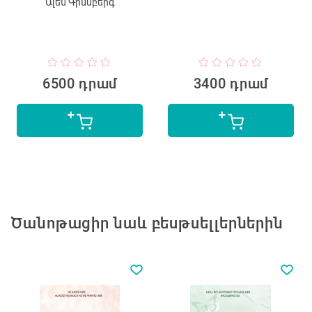
Ալեն Գինսբերգ
6500 դրամ
3400 դրամ
Ծանոթացիր նաև բեսթսելլերներին