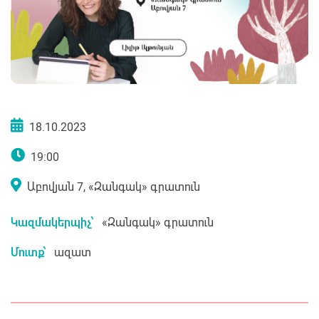
18.10.2023
19:00
Աբովյան 7, «Զանգակ» գրատուն
Կազմակերպիչ՝
«Զանգակ» գրատուն
Մուտք՝
ազատ