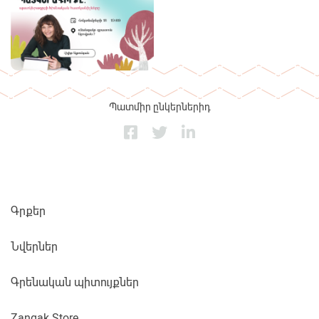
Պատմիր ընկերներիդ
Գրքեր
Նվերներ
Գրենական պիտույքներ
Zangak Store