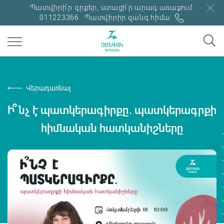
Պատվիրի՛ր գրքեր, ստացի՛ր արագ առաքում:
011223366
Պատվիրիր զանգ հիմա
Վերադառնալ
Ի՞նչ է պատկերագիրքը․ պատկերագրքի
հիմնական հատկանիշները