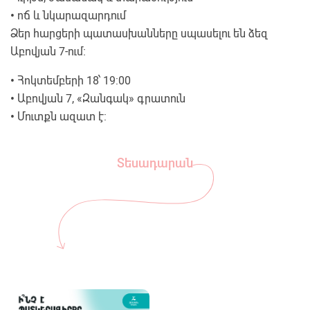
•
ոճ և նկարազարդում
Ձեր հարցերի պատասխանները սպասելու են ձեզ
Աբովյան 7-ում։
•
Հոկտեմբերի 18՝ 19:00
•
Աբովյան 7, «Զանգակ» գրատուն
•
Մուտքն ազատ է:
Տեսադարան