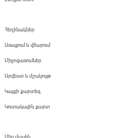
Հեղինակներ
Առաքում և վճարում
Միջոցառումներ
Արվեստ և մշակույթ
Կայքի քարտեզ
Կուտակային քարտ
Մեր մասին