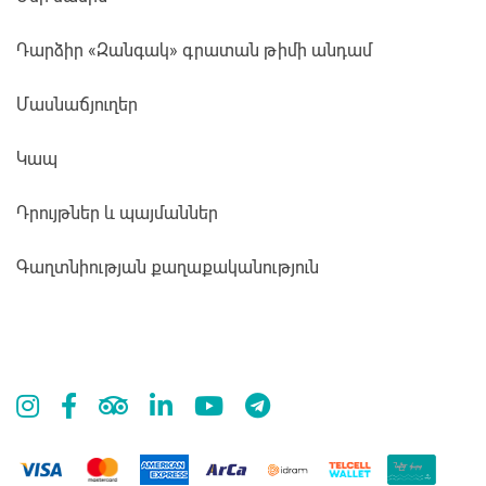
Դարձիր «Զանգակ» գրատան թիմի անդամ
Մասնաճյուղեր
Կապ
Դրույթներ և պայմաններ
Գաղտնիության քաղաքականություն