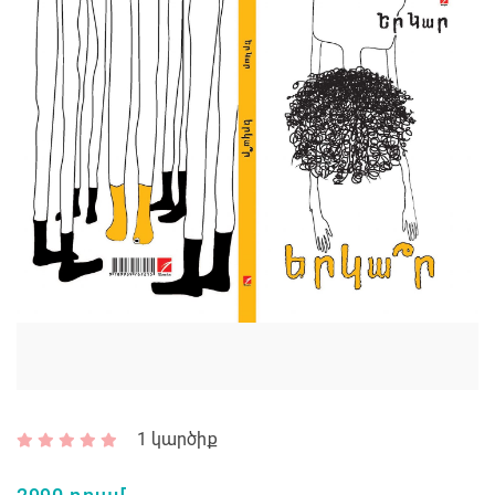
1
կարծիք