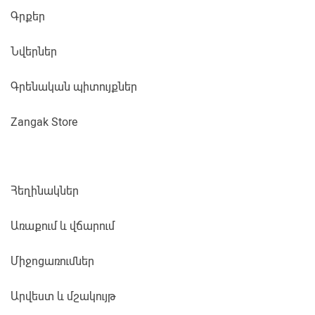
Գրքեր
Նվերներ
Գրենական պիտույքներ
Zangak Store
Հեղինակներ
Առաքում և վճարում
Միջոցառումներ
Արվեստ և մշակույթ