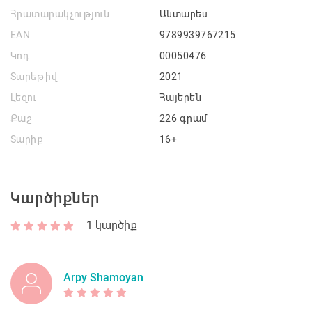
Հրատարակչություն
Անտարես
EAN
9789939767215
Կոդ
00050476
Տարեթիվ
2021
Լեզու
Հայերեն
Քաշ
226 գրամ
Տարիք
16+
Կարծիքներ
1
կարծիք
Arpy Shamoyan