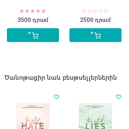
3500 դրամ
2500 դրամ
Ծանոթացիր նաև բեսթսելլերներին