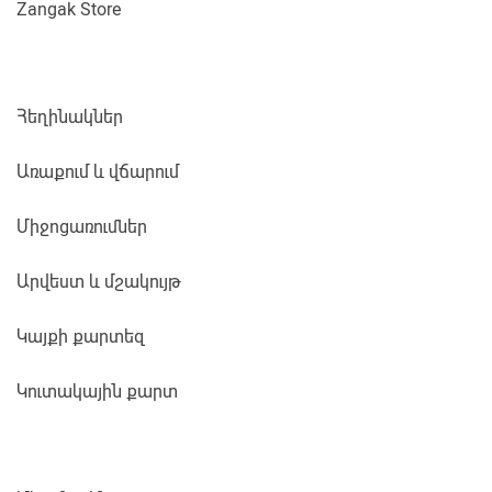
Zangak Store
Հեղինակներ
Առաքում և վճարում
Միջոցառումներ
Արվեստ և մշակույթ
Կայքի քարտեզ
Կուտակային քարտ