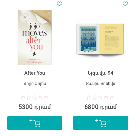
After You
Ելգավա 94
Ջոջո Մոյես
Յանիս Յոնեվս
5300 դրամ
6800 դրամ