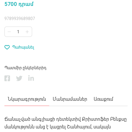
5700 դրամ
9789939689807
Պահպանել
Պատմիր ընկերներիդ
Նկարագրություն
Մանրամասներ
Առաքում
Ճանաչված անգլիացի դետեկտիվ Քրիստոֆեր Բենքսը
մանկությունն անց է կացրել Շանհայում, սակայն