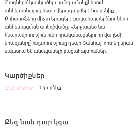
ծնողների՝ կասկածելի հանգամանքներում
անհետանալուց հետո վերադարձել է հայրենիք։
Քրիստոֆերը միշտ երազել է բացահայտել ծնողների
անհետացման առեղծվածը։ Վերջապես նա
հնարավորություն ունի իրականացնելու իր վաղեմի
երազանքը՝ ուղևորությունը դեպի Շանհայ, որտեղ նրան
սպասում են անսպասելի բացահայտումներ:
Կարծիքներ
0
կարծիք
Քեզ նաև դուր կգա