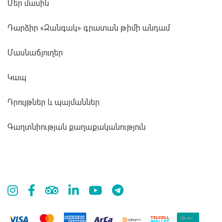
Մեր մասին
Դարձիր «Զանգակ» գրատան թիմի անդամ
Մասնաճյուղեր
Կապ
Դրույթներ և պայմաններ
Գաղտնիության քաղաքականություն