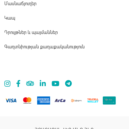
Մասնաճյուղեր
Կապ
Դրույթներ և պայմաններ
Գաղտնիության քաղաքականություն