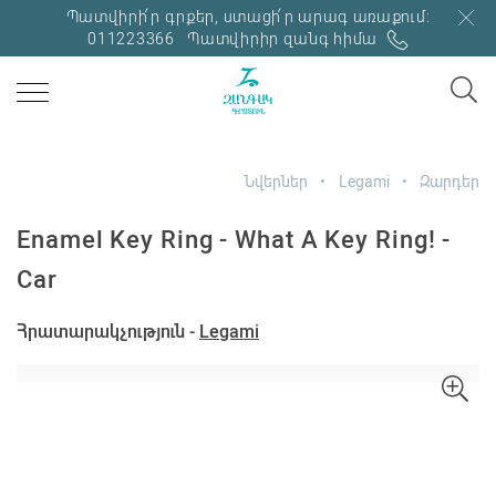
Պատվիրի՛ր գրքեր, ստացի՛ր արագ առաքում:
011223366
Պատվիրիր զանգ հիմա
Նվերներ
Legami
Զարդեր
Enamel Key Ring - What A Key Ring! -
Car
Հրատարակչություն -
Legami