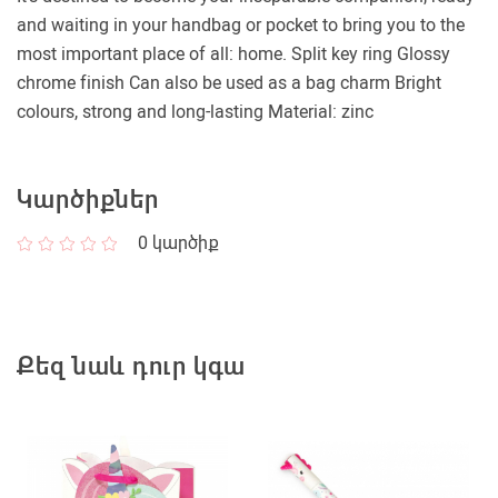
and waiting in your handbag or pocket to bring you to the
most important place of all: home. Split key ring Glossy
chrome finish Can also be used as a bag charm Bright
colours, strong and long-lasting Material: zinc
Կարծիքներ
0
կարծիք
Քեզ նաև դուր կգա