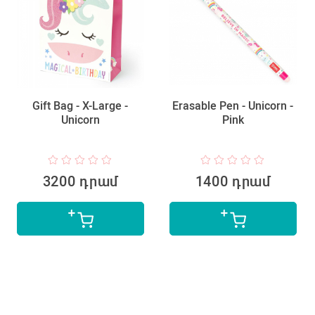
Gift Bag - X-Large -
Erasable Pen - Unicorn -
Unicorn
Pink
3200 դրամ
1400 դրամ