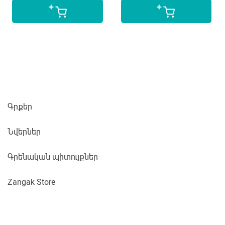
Գրքեր
Նվերներ
Գրենական պիտույքներ
Zangak Store