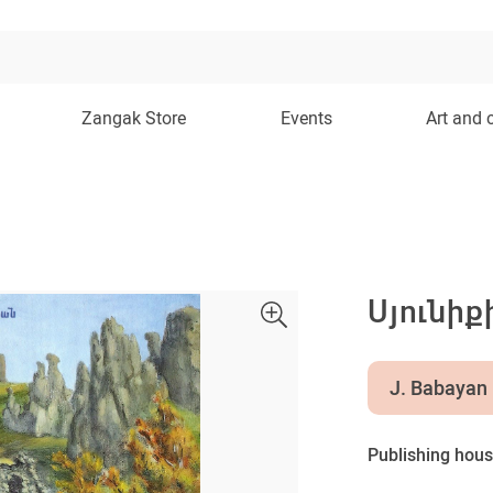
Zangak Store
Events
Art and 
Սյունի
J. Babayan
Publishing hous