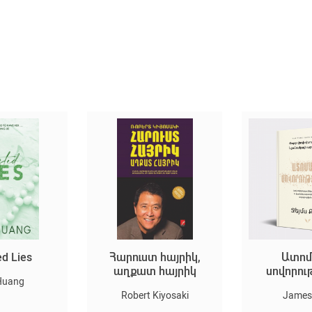
ed Lies
Հարուստ հայրիկ,
Ատոմ
աղքատ հայրիկ
սովորու
Huang
Robert Kiyosaki
James 