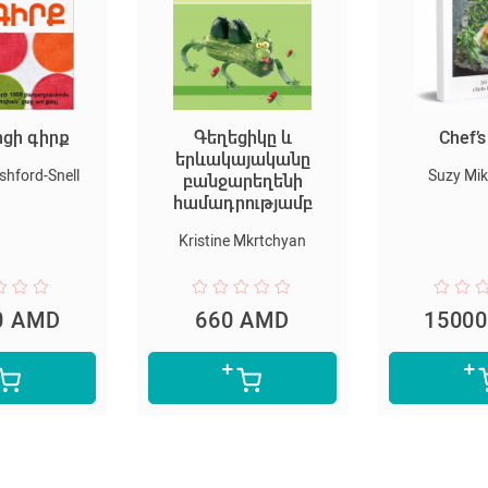
ցի գիրք
Գեղեցիկը և
Chef’
երևակայականը
ashford-Snell
Suzy Mik
բանջարեղենի
համադրությամբ
Kristine Mkrtchyan
0 AMD
660 AMD
1500