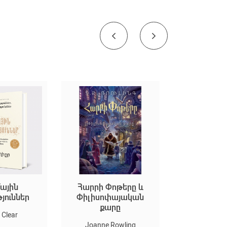
ային
Հարրի Փոթերը և
Եկեք ստեղ
թյուններ
Փիլիսոփայական
արվ
քարը
Clear
Marion D
Joanne Rowling