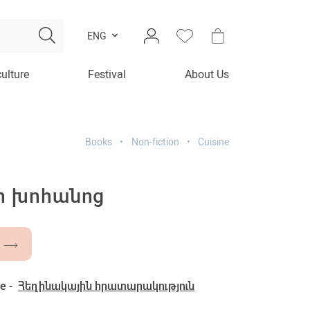
ENG
culture
Festival
About Us
Books
Non-fiction
Cuisine
քի խոհանոց
e -
Հեղինակային հրատարակություն