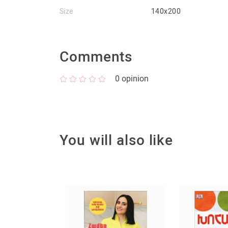
Size
140x200
Comments
0
opinion
You will also like