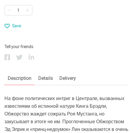
Save
Tell your friends
Description
Details
Delivery
На фоне политических интриг в Централе, вызванных
известиями об истинной натуре Кинга Брэдли,
Обжорство жаждет сожрать Роя Мустанга, но
закусывает в итоге не им. Проглоченные Обжорством
Эд Элрик и «принц-недоумок» Лин оказываются в очень