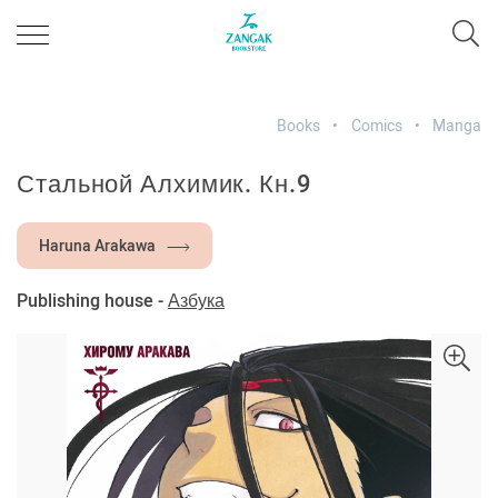
Books
Comics
Manga
Стальной Алхимик. Кн.9
Haruna Arakawa
Publishing house -
Азбука