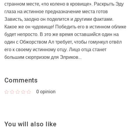
странном месте, «по колено в кровище». Раскрыть Эду
глаза на истинное предназначение места готов
Зависть, заодно он поделится и другими фактами.
Какое же он чудовище! Победить его в истинном облике
будет непросто. В это же время оставшийся один на
один с Обжорством Ал требует, чтобы гомункул отвёл
его к своему истинному отцу. Лицо отца станет
большим сюрпризом для Элриков…
Comments
0
opinion
You will also like