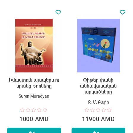
Իմաստուն պապերն ու
Փիթեր փանի
նրանց թոռները
անհավանական
արկածները
Suren Muradyan
Ջ․Մ, Բարի
1000 AMD
11900 AMD