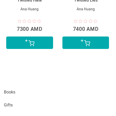
Twisted Hate
Twisted Lies
Ana Huang
Ana Huang
7300 AMD
7400 AMD
Books
Gifts