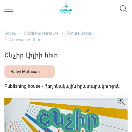
Books
Children's literature
Picture Books
Armenian Authors
Շնչիր Լիլիի հետ
Haley Matosian
Publishing house -
Հեղինակային հրատարակություն