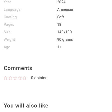
Year
2024
Language
Armenian
Coating
Soft
Pages
18
Size
140x100
Weight
90 grams
Age
1+
Comments
0
opinion
You will also like