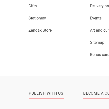
Gifts
Delivery a
Stationery
Events
Zangak Store
Art and cul
Sitemap
Bonus car
PUBLISH WITH US
BECOME A C