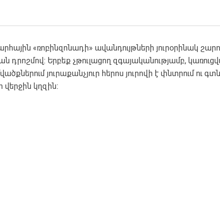
ային «ռոբինզոնադի» ավանդույթների յուրօրինակ շարուն
 դրոշմով: Երբեք չթուլացող զգայականությամբ, կառուցվ
քներում յուրաքանչյուր հերոս յուրովի է փնտրում ու գտ
 վերջին կղզին: