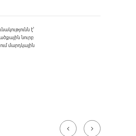
ակությունն է՝
ածքային նուրբ
նում մարդկային