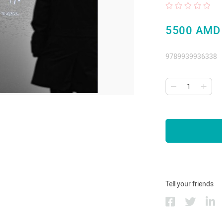
5500 AMD
9789939936338
Tell your friends