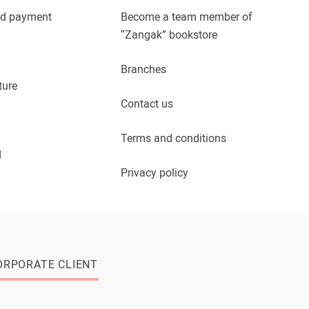
nd payment
Become a team member of
“Zangak” bookstore
Branches
ture
Contact us
Terms and conditions
d
Privacy policy
ORPORATE CLIENT