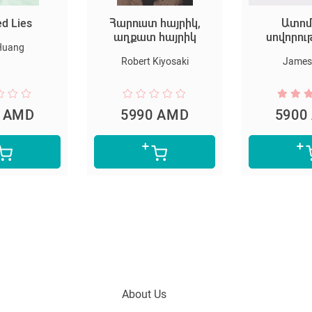
ed Lies
Հարուստ հայրիկ,
Ատոմ
աղքատ հայրիկ
սովորու
Huang
Robert Kiyosaki
James 
0 AMD
5990 AMD
5900
About Us