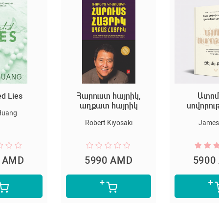
ed Lies
Հարուստ հայրիկ,
Ատոմ
աղքատ հայրիկ
սովորու
Huang
Robert Kiyosaki
James 
0 AMD
5990 AMD
5900