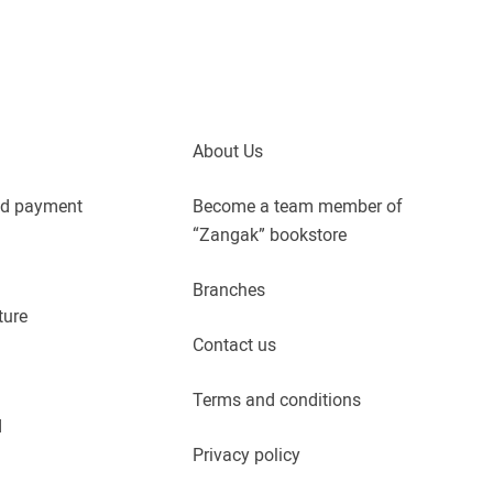
About Us
nd payment
Become a team member of
“Zangak” bookstore
Branches
ture
Contact us
Terms and conditions
d
Privacy policy