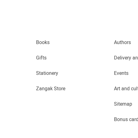
Books
Authors
Gifts
Delivery a
Stationery
Events
Zangak Store
Art and cul
Sitemap
Bonus car