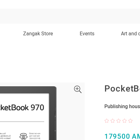
Zangak Store
Events
Art and 
PocketB
Publishing hous
179500 A