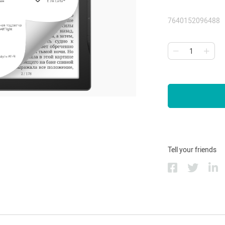
7640152096488
Tell your friends