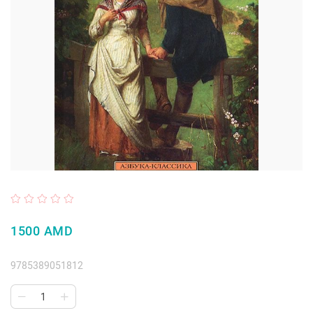
1500 AMD
9785389051812