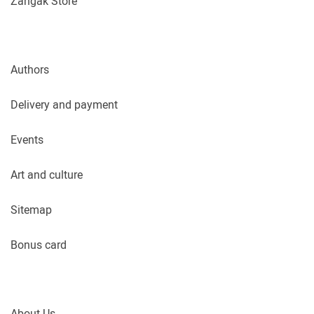
Zangak Store
Authors
Delivery and payment
Events
Art and culture
Sitemap
Bonus card
About Us