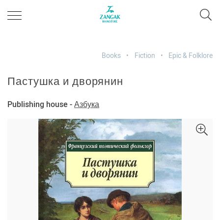
Books
Fiction
Epic & Folklore
Пастушка и дворянин
Publishing house -
Азбука