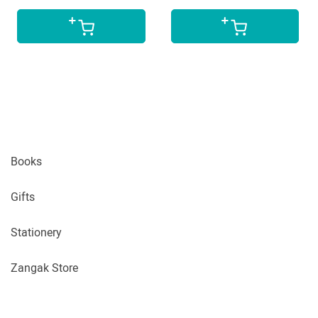
Books
Gifts
Stationery
Zangak Store