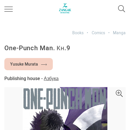
Books
Comics
Manga
One-Punch Man. Кн.9
Yusuke Murata
Publishing house -
Азбука