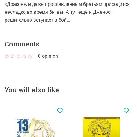
«Дракон», и даже прославленным братьям приходится
несладко во время битвы. А тут еще и Дженос
решительно вступает в бой...
Comments
0
opinion
You will also like