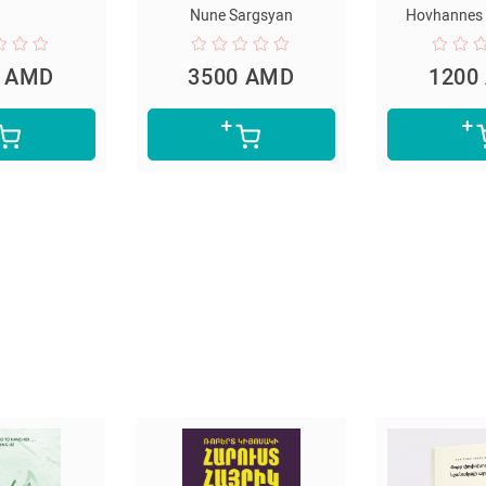
Nune Sargsyan
Hovhannes
0 AMD
3500 AMD
1200