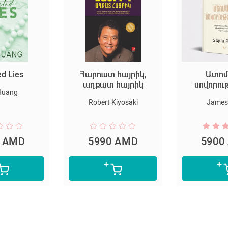
ed Lies
Հարուստ հայրիկ,
Ատոմ
աղքատ հայրիկ
սովորու
Huang
Robert Kiyosaki
James 
0 AMD
5990 AMD
5900