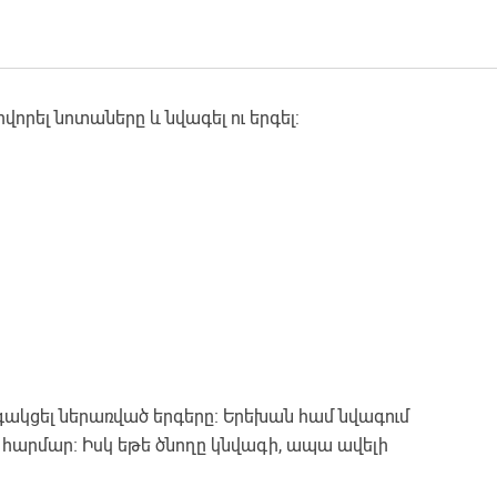
վորել նոտաները և նվագել ու երգել:
ագակցել ներառված երգերը։ Երեխան համ նվագում
 է հարմար։ Իսկ եթե ծնողը կնվագի, ապա ավելի