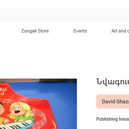
Zangak Store
Events
Art and 
Նվագում
David Ghaz
Publishing hous