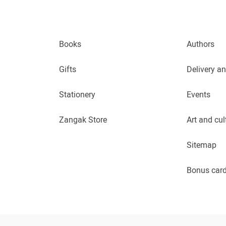
Books
Authors
Gifts
Delivery a
Stationery
Events
Zangak Store
Art and cul
Sitemap
Bonus car