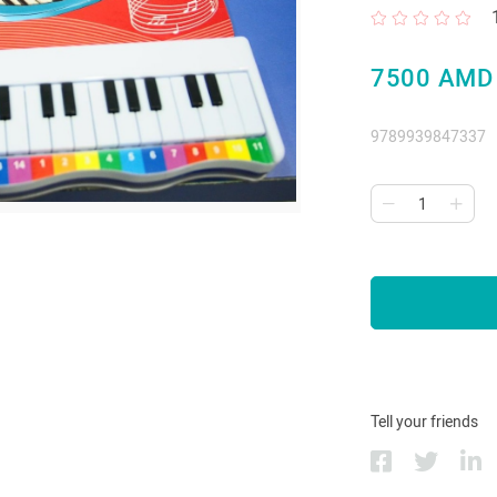
7500 AMD
9789939847337
Tell your friends