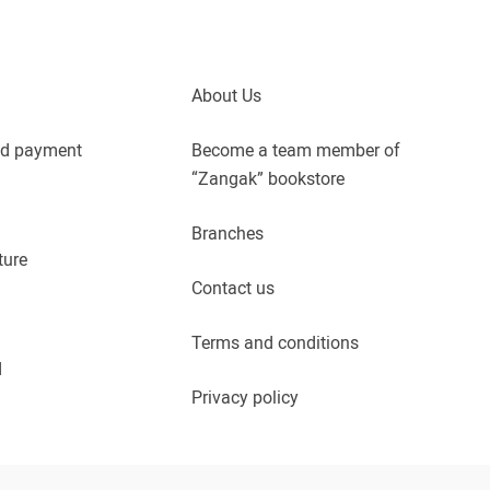
About Us
nd payment
Become a team member of
“Zangak” bookstore
Branches
ture
Contact us
Terms and conditions
d
Privacy policy