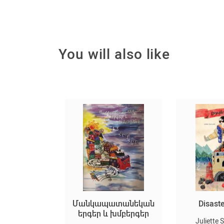
You will also like
ին բառերը
Մանկապատանեկան
Disast
երգեր և խմբերգեր
s Grigoryan
Juliette