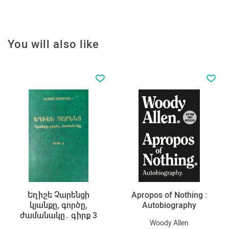
You will also like
Եղիշե Չարենցի
Apropos of Nothing :
կյանքը, գործը,
Autobiography
ժամանակը․ գիրք 3
Woody Allen