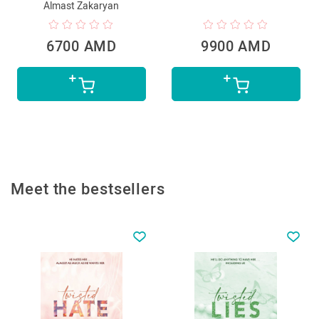
Almast Zakaryan
6700 AMD
9900 AMD
Meet the bestsellers