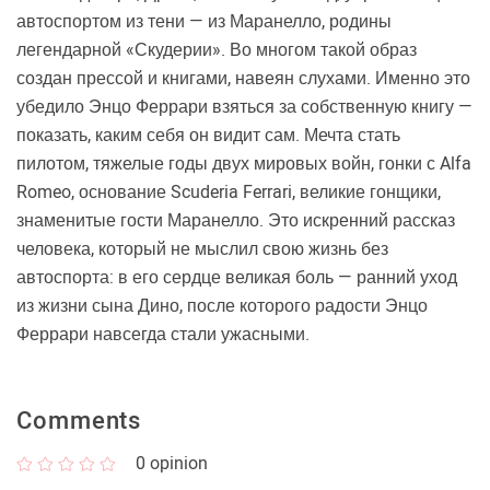
автоспортом из тени — из Маранелло, родины
легендарной «Скудерии». Во многом такой образ
создан прессой и книгами, навеян слухами. Именно это
убедило Энцо Феррари взяться за собственную книгу —
показать, каким себя он видит сам. Мечта стать
пилотом, тяжелые годы двух мировых войн, гонки с Alfa
Romeo, основание Scuderia Ferrari, великие гонщики,
знаменитые гости Маранелло. Это искренний рассказ
человека, который не мыслил свою жизнь без
автоспорта: в его сердце великая боль — ранний уход
из жизни сына Дино, после которого радости Энцо
Феррари навсегда стали ужасными.
Comments
0
opinion