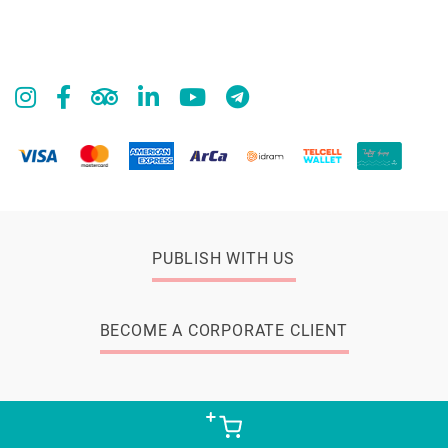
PUBLISH WITH US
BECOME A CORPORATE CLIENT
© 2026 Zangak Bookstore, all rights reserved