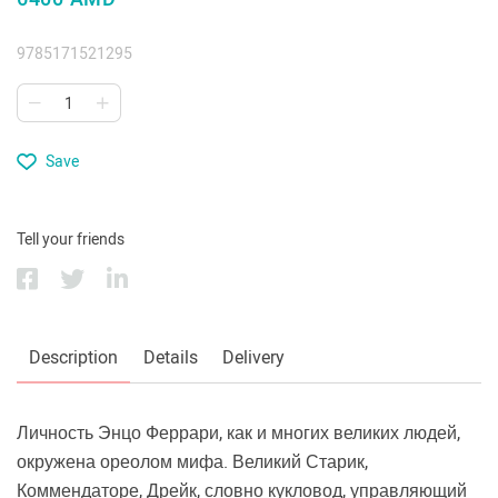
9785171521295
Save
Tell your friends
Description
Details
Delivery
Личность Энцо Феррари, как и многих великих людей,
окружена ореолом мифа. Великий Старик,
Коммендаторе, Дрейк, словно кукловод, управляющий