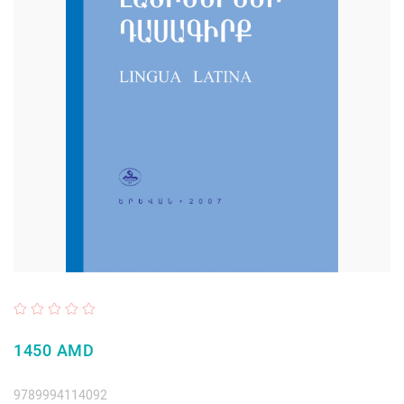
1450 AMD
9789994114092