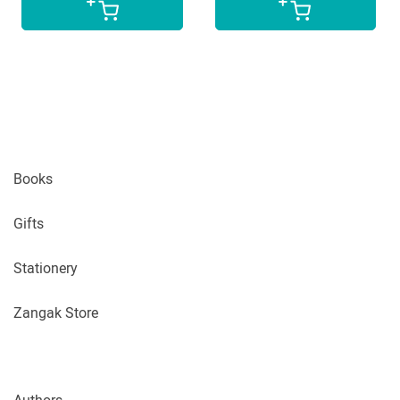
Books
Gifts
Stationery
Zangak Store