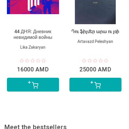
44 ДНЯ: Дневник
Դու ֆիլմեր արա ու լռի
невидимой войны
Artavazd Peleshyan
Lika Zakaryan
16000 AMD
25000 AMD
Meet the bestsellers