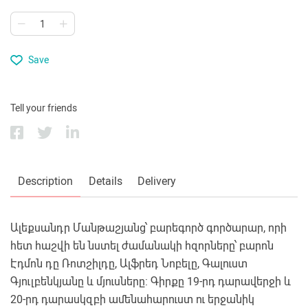
Save
Tell your friends
Description
Details
Delivery
Ալեքսանդր Մանթաշյանց՝ բարեգործ գործարար, որի
հետ հաշվի են նստել ժամանակի հզորները՝ բարոն
Էդմոն դը Ռոտշիլդը, Ալֆրեդ Նոբելը, Գալուստ
Գյուլբենկյանը և մյուսները: Գիրքը 19-րդ դարավերջի և
20-րդ դարասկզբի ամենահարուստ ու երջանիկ