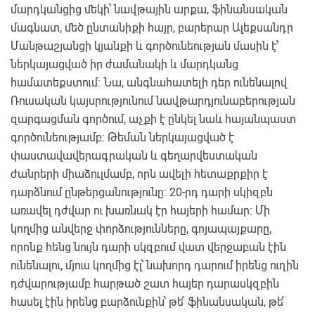
մարդկանցից մեկի՝ նավթային արքա, ֆինանսական
մագնատ, մեծ ընտանիքի հայր, բարերար Ալեքսանդր
Մանթաշյանցի կյանքի և գործունեության մասին է՝
ներկայացված իր ժամանակի և մարդկանց
համատեքստում: Նա, անգնահատելի դեր ունենալով
Ռուսական կայսրությունում նավթարդյունաբերության
զարգացման գործում, աչքի է ընկել նաև հայանպաստ
գործունեությամբ: Թեման ներկայացված է
փաստավավերագրական և գեղարվեստական
ժանրերի միաձուլմամբ, որն ավելի հետաքրքիր է
դարձնում ընթերցանությունը: 20-րդ դարի սկիզբն
առավել դժվար ու խառնակ էր հայերի համար։ Մի
կողմից անվերջ փորձությունները, գոյապայքարը,
որոնք հենց նույն դարի սկզբում վատ վերջաբան էին
ունենալու, մյուս կողմից էլ՝ նախորդ դարում իրենց ուղին
դժվարությամբ հարթած շատ հայեր դարասկզբին
հասել էին իրենց բարձունքին՝ թե՛ ֆինանսական, թե՛