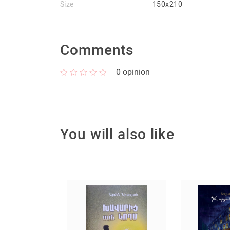
Size
150x210
Comments
0
opinion
You will also like