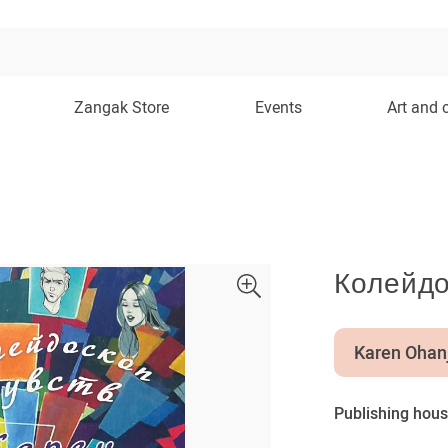
Zangak Store
Events
Art and 
Колейдо
Karen Ohan
Publishing hous