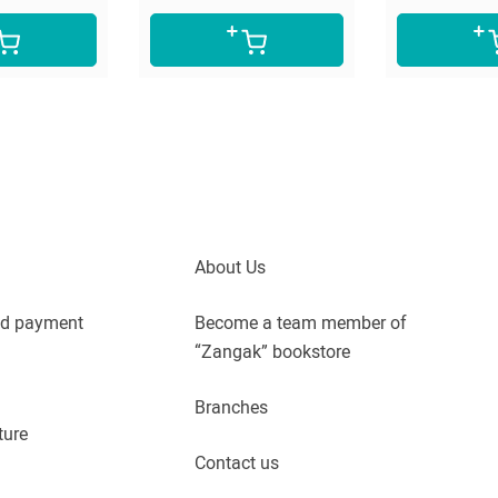
About Us
nd payment
Become a team member of
“Zangak” bookstore
Branches
ture
Contact us