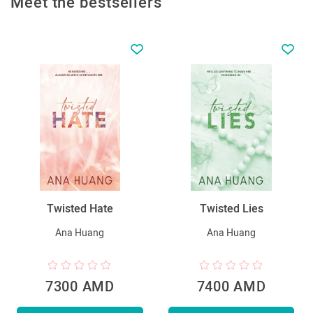
Meet the bestsellers
Twisted Hate
Twisted Lies
Ana Huang
Ana Huang
7300 AMD
7400 AMD