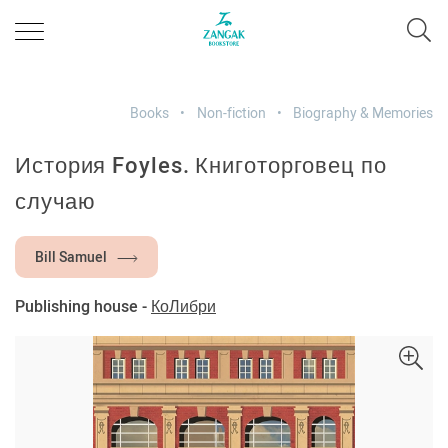
Books
Non-fiction
Biography & Memories
История Foyles. Книготорговец по
случаю
Bill Samuel
Publishing house -
КоЛибри