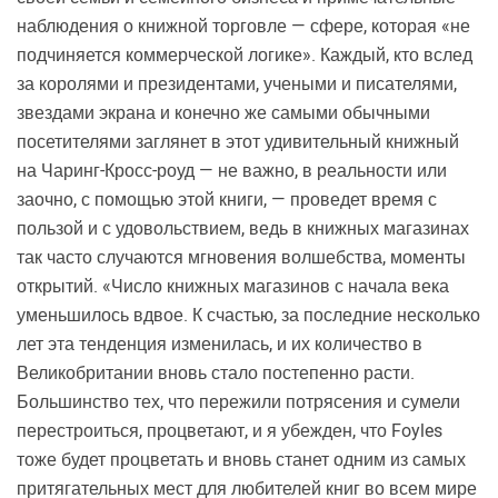
наблюдения о книжной торговле — сфере, которая «не
подчиняется коммерческой логике». Каждый, кто вслед
за королями и президентами, учеными и писателями,
звездами экрана и конечно же самыми обычными
посетителями заглянет в этот удивительный книжный
на Чаринг-Кросс-роуд — не важно, в реальности или
заочно, с помощью этой книги, — проведет время с
пользой и с удовольствием, ведь в книжных магазинах
так часто случаются мгновения волшебства, моменты
открытий. «Число книжных магазинов с начала века
уменьшилось вдвое. К счастью, за последние несколько
лет эта тенденция изменилась, и их количество в
Великобритании вновь стало постепенно расти.
Большинство тех, что пережили потрясения и сумели
перестроиться, процветают, и я убежден, что Foyles
тоже будет процветать и вновь станет одним из самых
притягательных мест для любителей книг во всем мире