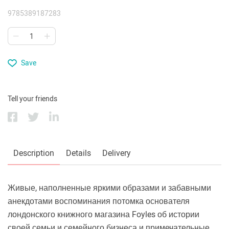
9785389187283
Save
Tell your friends
Description
Details
Delivery
Живые, наполненные яркими образами и забавными
анекдотами воспоминания потомка основателя
лондонского книжного магазина Foyles об истории
своей семьи и семейного бизнеса и примечательные