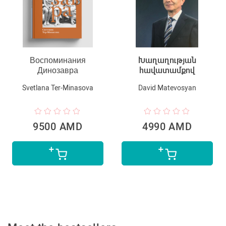
Воспоминания
Խաղաղության
Динозавра
հավատամքով
Svetlana Ter-Minasova
David Matevosyan
9500 AMD
4990 AMD