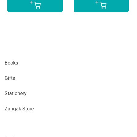
Books
Gifts
Stationery
Zangak Store