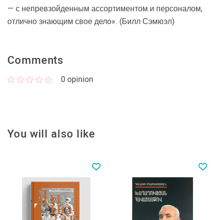
— с непревзойденным ассортиментом и персоналом,
отлично знающим свое дело». (Билл Сэмюэл)
Comments
0
opinion
You will also like