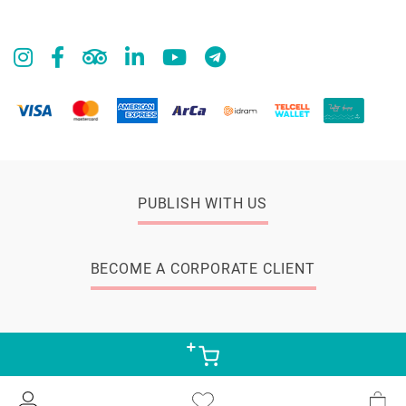
PUBLISH WITH US
BECOME A CORPORATE CLIENT
© 2026 Zangak Bookstore, all rights reserved