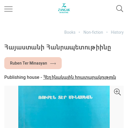
Books
Non-fiction
History
Հայաստանի Հանրապետութիինը
Ruben Ter Minasyan
Publishing house -
Հեղինակային հրատարակություն