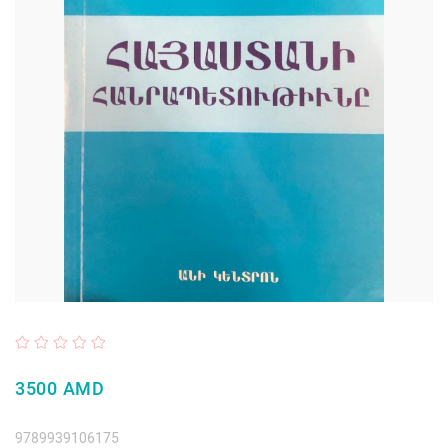
3500 AMD
9789939106175