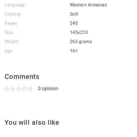
Language
Western Armenian
Coating
Soft
Pages
240
Size
145x210
Weight
265 grams
Age
16+
Comments
0
opinion
You will also like