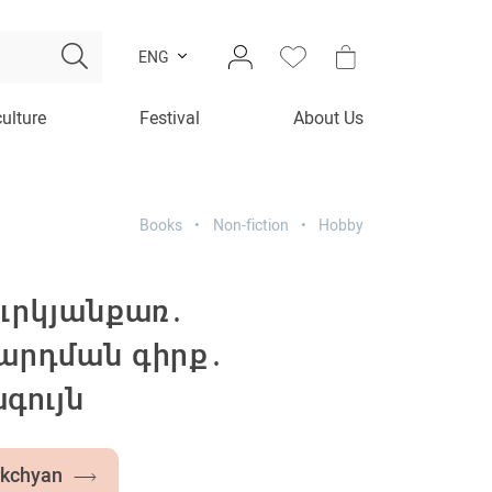
ENG
culture
Festival
About Us
Books
Non-fiction
Hobby
ուրկյանքառ․
արդման գիրք․
գույն
rkchyan