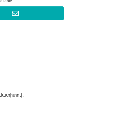
vailable
է մատիտով,