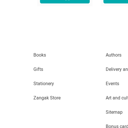
Books
Authors
Gifts
Delivery a
Stationery
Events
Zangak Store
Art and cul
Sitemap
Bonus car