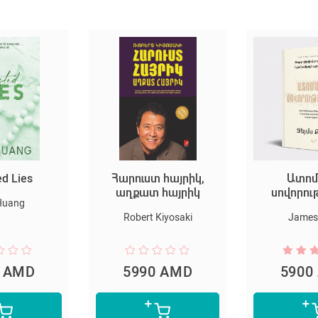
ed Lies
Հարուստ հայրիկ,
Ատոմ
աղքատ հայրիկ
սովորու
Huang
Robert Kiyosaki
James 
0 AMD
5990 AMD
5900