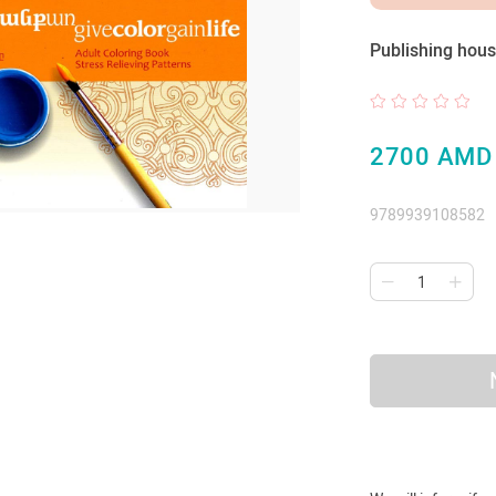
Publishing hous
2700 AMD
9789939108582