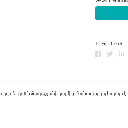
We will inform if a
Tell your friends
կված Արմեն Քյուրքչյանի կողմից: Գունազարդել կարելի 