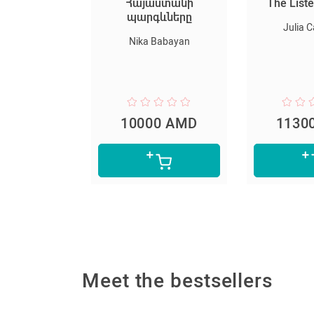
Հայաստանի
The List
պրելակերպ
պարգևները
Julia 
Mariam Gevorgyan, Tatevik Hovhannisyan
Nika Babayan
0 AMD
10000 AMD
1130
Meet the bestsellers