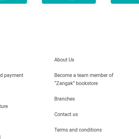
About Us
nd payment
Become a team member of
“Zangak” bookstore
Branches
ture
Contact us
Terms and conditions
d