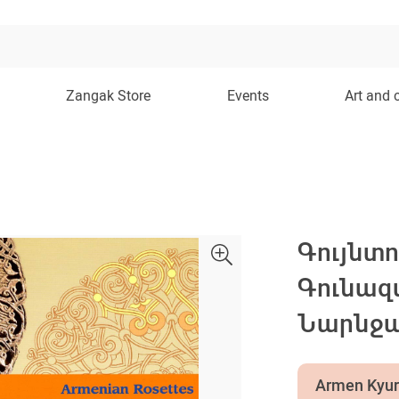
Zangak Store
Events
Art and 
Գույնտ
Գունազ
Նարնջա
Armen Kyu