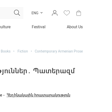
ENG
culture
Festival
About Us
Books
Fiction
Contemporary Armenian Prose
թյուններ․ Պատերազմ
e -
Հեղինակային հրատարակություն