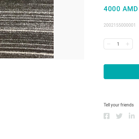
4000 AMD
2002155000001
Tell your friends