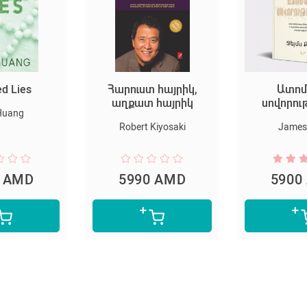
ies
Հարուստ հայրիկ,
Ատոմայ
աղքատ հայրիկ
սովորությո
ng
Robert Kiyosaki
James Cle
AMD
5990 AMD
5900 A