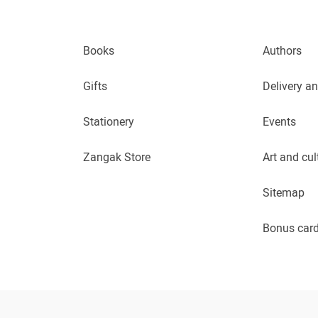
Books
Authors
Gifts
Delivery a
Stationery
Events
Zangak Store
Art and cul
Sitemap
Bonus car