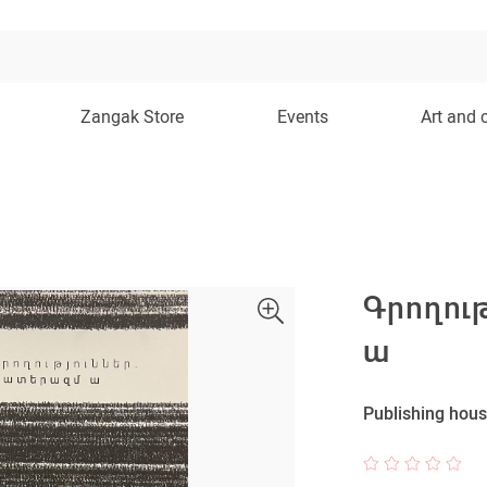
Zangak Store
Events
Art and 
Գրողու
ա
Publishing hous