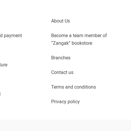
About Us
nd payment
Become a team member of
“Zangak” bookstore
Branches
ture
Contact us
Terms and conditions
d
Privacy policy