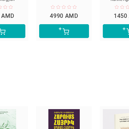
D
4990 AMD
1450 AMD