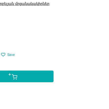
ոբելյան մրցանակակիրներ
Save