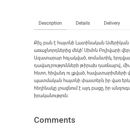
Description
Details
Delivery
Քիչ բան է հայտնի Լատինական Ամերիկա
առաջնորդներից մեկի՝ Սիմոն Բոլիվարի վե
Ազատարար հռչակված, ռոմանտիկ, երդվյա
դավադրությունների թիրախ դառնալով, միա
հետո, հիվանդ ու լքված, հավատարիմների 
պատմական հայտնի փաստերն իր վառ երևակա
հեղինակը լրացնում է այդ բացը, իր անզո
իրականություն:
Comments