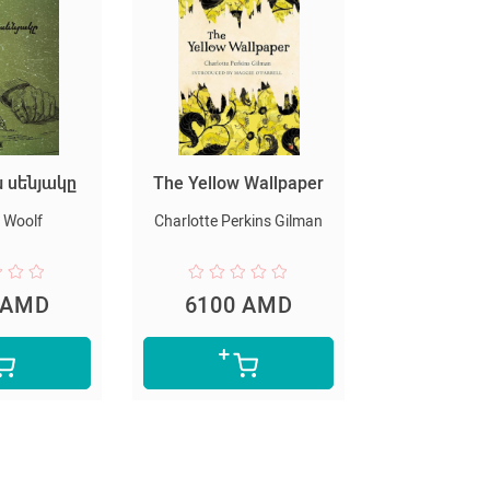
The Yellow Wallpaper
Уроки французского
Charlotte Perkins Gilman
Valentin Rasputin
6100 AMD
4900 AMD