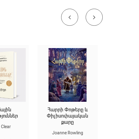
Հարրի Փոթերը և
Եկեք ստեղծենք մեծ
Փիլիսոփայական
արվեստ
քարը
Marion Duchard
Joanne Rowling