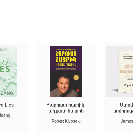
Հարուստ հայրիկ,
Ատոմային
աղքատ հայրիկ
սովորություններ
Robert Kiyosaki
James Clear