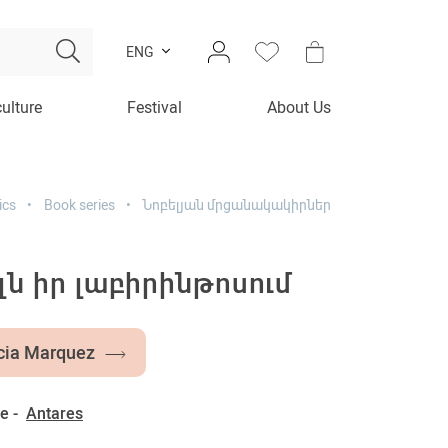
ENG
culture
Festival
About Us
ics
Book series
Նոբելյան մրցանակակիրներ
ն իր լաբիրինթոսում
rcia Marquez
e -
Antares