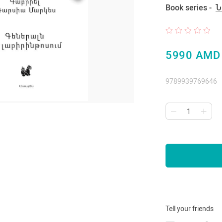
Book series -
Ն
5990 AMD
9789939769646
Tell your friends