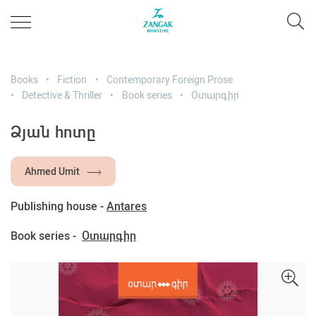
Books
Fiction
Contemporary Foreign Prose
Detective & Thriller
Book series
Օտարգիր
Ձյան հոտը
Ahmed Umit
Publishing house -
Antares
Book series -
Օտարգիր