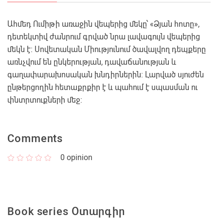
Ահմեդ Ումիթի առաջին վեպերից մեկը՝ «Ձյան հոտը»,
դետեկտիվ ժանրում գրված նրա լավագույն վեպերից
մեկն է։ Սովետական Միությունում ծավալվող դեպքերը
առնչվում են ընկերության, դավաճանության և
գաղափարախոսական խնդիրներին: Լարված սյուժեն
ընթերցողին հետաքրքիր է և պահում է սպասման ու
փնտրտուքների մեջ:
Comments
0
opinion
Book series Օտարգիր