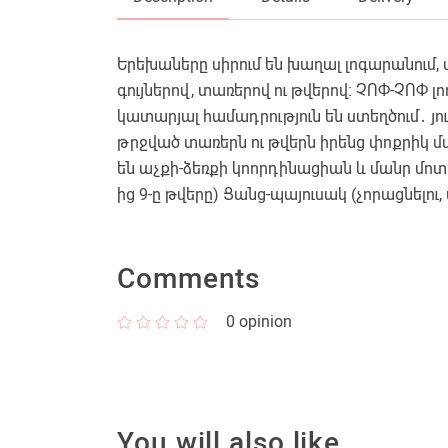
Երեխաները սիրում են խաղալ լոգարանում, 
գույներով, տառերով ու թվերով։ ՉՈՓ-ՉՈՓ 
կատարյալ համադրություն են ստեղծում․ յուր
թրջված տառերն ու թվերն իրենց փոքրիկ մ
են աչքի-ձեռքի կոորդինացիան և մանր մոտո
ից 9-ը թվերը) Ցանց-պայուսակ (չորացնելու,
Comments
0
opinion
You will also like