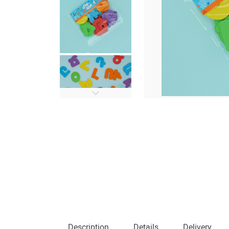
Description
Details
Delivery