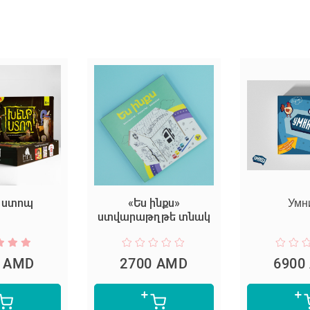
 ստոպ
«Ես ինքս»
Умн
ստվարաթղթե տնակ
0 AMD
2700 AMD
6900