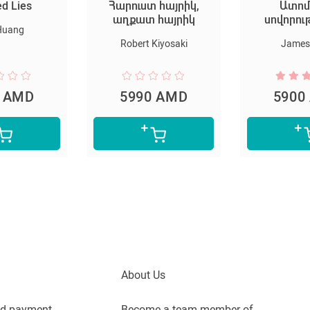
ed Lies
Հարուստ հայրիկ,
Ատոմ
աղքատ հայրիկ
սովորու
Huang
Robert Kiyosaki
James 
0 AMD
5990 AMD
5900
About Us
nd payment
Become a team member of