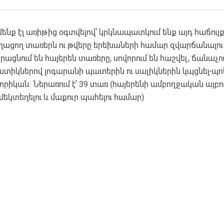
մենք էլ առիթից օգտվելով՝ կրկնապատկում ենք այդ հաճույ
լողացող տառերն ու թվերը երեխաների համար զվարճանալու ո
ացնում են հայերեն տառերը, սովորում են հաշվել, ճանաչում
ատիկներով լոգարանի պատերին ու սալիկներին կպցնել-պո
րիկան։ Ներառում է՝ 39 տառ (hայերենի ամբողջական այբուբ
 մեկտեղելու և մաքուր պահելու համար)