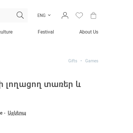
ENG
culture
Festival
About Us
Gifts
Games
փ լողացող տառեր և
e -
Այլկերպ