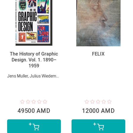
FELIX
The History of Graphic
Design. Vol. 1. 1890–
1959
Jens Muller, Julius Wiedemann
49500 AMD
12000 AMD