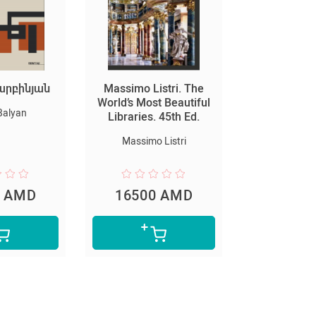
արբինյան
Massimo Listri. The
Եղիշե․ Վ
World’s Most Beautiful
հայոց պա
Balyan
Libraries. 45th Ed.
մաս
Massimo Listri
Yegi
0 AMD
16500 AMD
5900