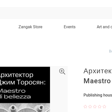
Zangak Store
Events
Art and 
B
Архитек
Maestro 
Publishing hous