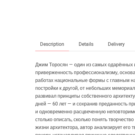
Description
Details
Delivery
Джим Торосян — один из самых одарённых 
приверженность профессионализму, основан
работах национальные формы с главным н
постройки к другой, от небольших мемориа
развивал принципы собственного архитекту
дней — 60 лет — и сохранив преданность п
и одновременно расцвеченную неповторимо
столько описать, сколько понять творчеств
жизни архитектора, автор анализирует его 