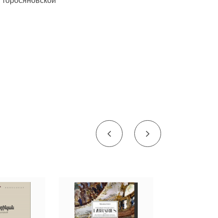
р торосяновской