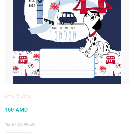
150 AMD
4606782399620