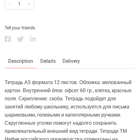
Tell your friends
Description
Details
Delivery
Тетрадь А5 формата 12 листов. Обложка: мелованный
картон. Внутренний блок: офсет 60 гр., клетка, красные
поля. Скрепление: скоба. Тетрадь подойдет для
занятий любому школьнику, используется для письма
шариковыми, гелевыми и капиллярными ручками.
Скругленные уголки помогут надолго сохранить
привлекательный внешний вид тетради. Тетради ТМ
Hatber российского производства отпечатаны на