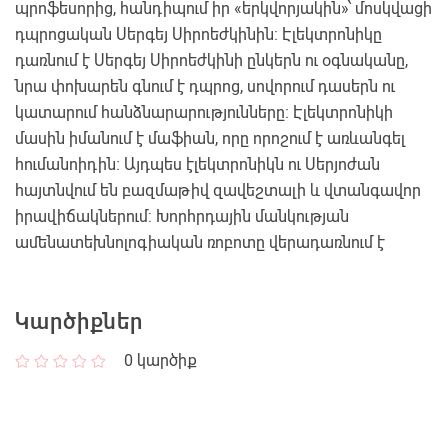
պրոֆեսորից, հանդիպում իր «երկվորյակին»՝ մոսկվացի
դպրոցական Սերգեյ Սիրոեժկինին: Էլեկտրոնիկը
դառնում է Սերգեյ Սիրոեժկինի ընկերն ու օգնականը,
նրա փոխարեն գնում է դպրոց, սովորում դասերն ու
կատարում հանձնարարությունները։ Էլեկտրոնիկի
մասին իմանում է մաֆիան, որը որոշում է առևանգել
հումանոիդին։ Այդպես էլեկտրոնիկն ու Սերյոժան
հայտնվում են բազմաթիվ զավեշտալի և վտանգավոր
իրավիճակներում: Խորհրդային մանկության
ամենատեխնոլոգիական ռոբոտը վերադառնում է
Կարծիքներ
0
կարծիք