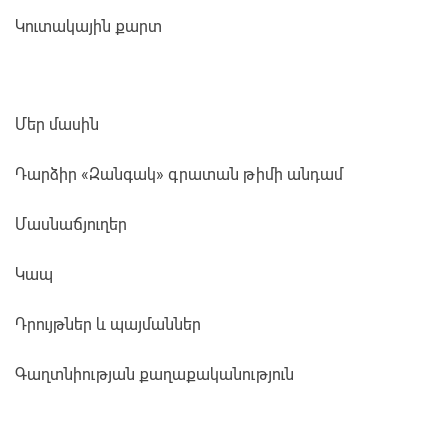
Կուտակային քարտ
Մեր մասին
Դարձիր «Զանգակ» գրատան թիմի անդամ
Մասնաճյուղեր
Կապ
Դրույթներ և պայմաններ
Գաղտնիության քաղաքականություն