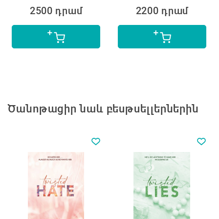
2500 դրամ
2200 դրամ
Ծանոթացիր նաև բեսթսելլերներին