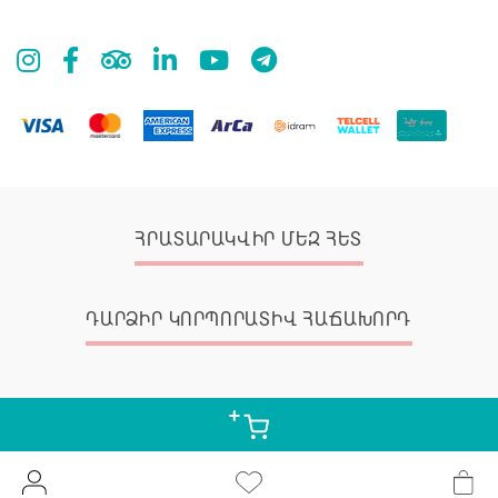
ՀՐԱՏԱՐԱԿՎԻՐ ՄԵԶ ՀԵՏ
ԴԱՐՁԻՐ ԿՈՐՊՈՐԱՏԻՎ ՀԱՃԱԽՈՐԴ
© 2026 Zangak Bookstore, all rights reserved