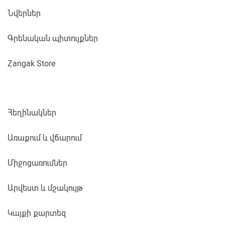
Նվերներ
Գրենական պիտույքներ
Zangak Store
Հեղինակներ
Առաքում և վճարում
Միջոցառումներ
Արվեստ և մշակույթ
Կայքի քարտեզ