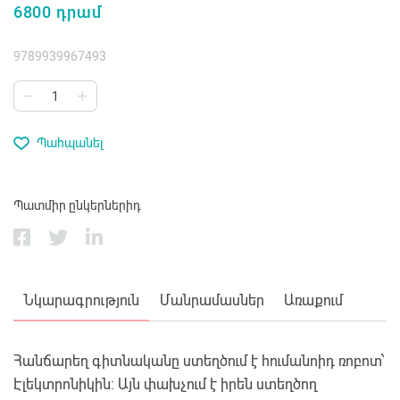
6800 դրամ
9789939967493
Պահպանել
Պատմիր ընկերներիդ
Նկարագրություն
Մանրամասներ
Առաքում
Հանճարեղ գիտնականը ստեղծում է հումանոիդ ռոբոտ՝
Էլեկտրոնիկին։ Այն փախչում է իրեն ստեղծող