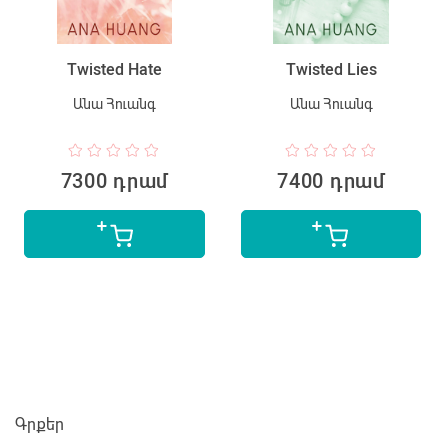
Twisted Hate
Twisted Lies
Անա Հուանգ
Անա Հուանգ
7300 դրամ
7400 դրամ
Գրքեր