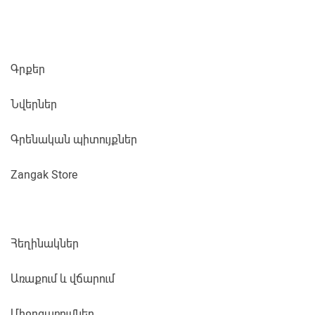
Գրքեր
Նվերներ
Գրենական պիտույքներ
Zangak Store
Հեղինակներ
Առաքում և վճարում
Միջոցառումներ