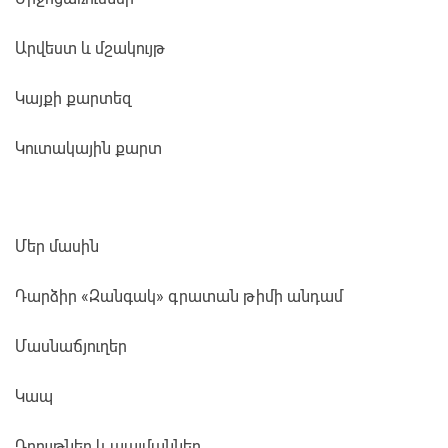
Արվեստ և մշակույթ
Կայքի քարտեզ
Կուտակային քարտ
Մեր մասին
Դարձիր «Զանգակ» գրատան թիմի անդամ
Մասնաճյուղեր
Կապ
Դրույթներ և պայմաններ