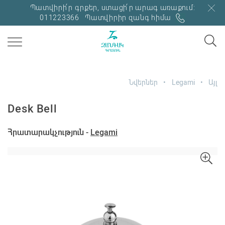
Պատվիրի՛ր գրքեր, ստացի՛ր արագ առաքում:
011223366
Պատվիրիր զանգ հիմա
Նվերներ
Legami
Այլ
Desk Bell
Հրատարակչություն -
Legami