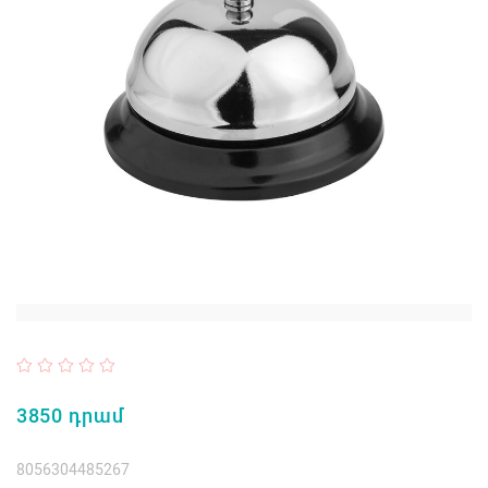
3850 դրամ
8056304485267