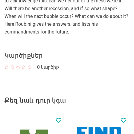
to acknowledge this, can we get out of the mess we're in.
Will there be another recession, and if so what shape?
When will the next bubble occur? What can we do about it?
Here Roubini gives the answers, and lists his
commandments for the future.
Կարծիքներ
0
կարծիք
Քեզ նաև դուր կգա