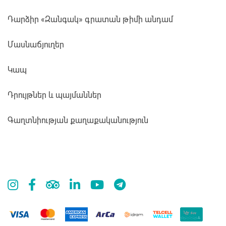
Դարձիր «Զանգակ» գրատան թիմի անդամ
Մասնաճյուղեր
Կապ
Դրույթներ և պայմաններ
Գաղտնիության քաղաքականություն