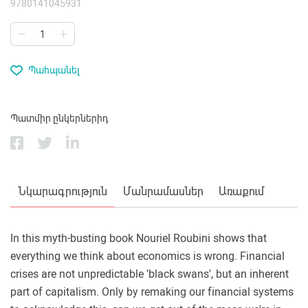
9780141045931
Պահպանել
Պատմիր ընկերներիդ
Նկարագրություն
Մանրամասներ
Առաքում
In this myth-busting book Nouriel Roubini shows that
everything we think about economics is wrong. Financial
crises are not unpredictable 'black swans', but an inherent
part of capitalism. Only by remaking our financial systems