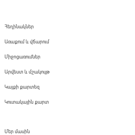
Հեղինակներ
Առաքում և վճարում
Միջոցառումներ
Արվեստ և մշակույթ
Կայքի քարտեզ
Կուտակային քարտ
Մեր մասին