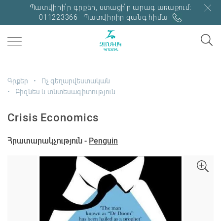
Պատվիրի՛ր գրքեր, ստացի՛ր արագ առաքում:
011223366
Պատվիրիր զանգ հիմա
Գրքեր
Ոչ գեղարվեստական
Բիզնես և տնտեսագիտություն
Crisis Economics
Հրատարակչություն -
Penguin