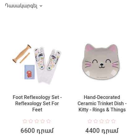
Դասակարգել
Foot Reflexology Set -
Hand-Decorated
Reflexology Set For
Ceramic Trinket Dish -
Feet
Kitty - Rings & Things
6600 դրամ
4400 դրամ