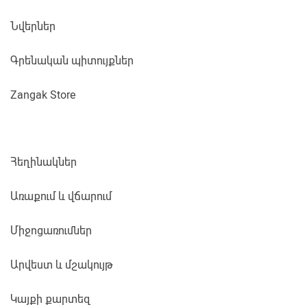
Նվերներ
Գրենական պիտույքներ
Zangak Store
Հեղինակներ
Առաքում և վճարում
Միջոցառումներ
Արվեստ և մշակույթ
Կայքի քարտեզ