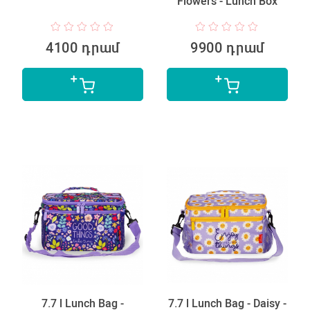
Flowers - Lunch Box
4100 դրամ
9900 դրամ
7.7 l Lunch Bag -
7.7 l Lunch Bag - Daisy -