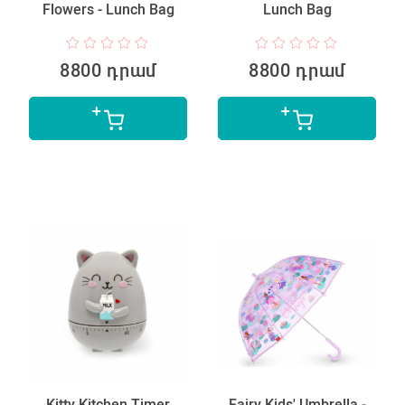
Flowers - Lunch Bag
Lunch Bag
8800 դրամ
8800 դրամ
Kitty Kitchen Timer
Fairy Kids' Umbrella -