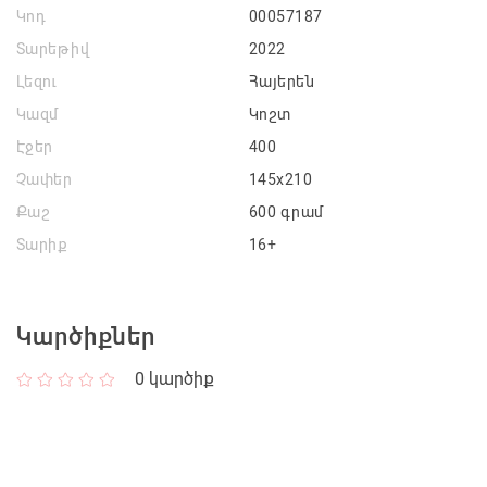
Կոդ
00057187
Տարեթիվ
2022
Լեզու
Հայերեն
Կազմ
Կոշտ
Էջեր
400
Չափեր
145x210
Քաշ
600 գրամ
Տարիք
16+
Կարծիքներ
0
կարծիք