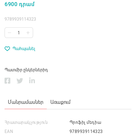
6900 դրամ
9789939114323
Պահպանել
Պատմիր ընկերներիդ
Մանրամասներ
Առաքում
Հրատարակչություն
Պրոֆիլ մեդիա
EAN
9789939114323