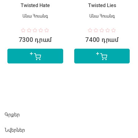
Twisted Hate
Twisted Lies
Անա Հուանգ
Անա Հուանգ
7300 դրամ
7400 դրամ
Գրքեր
Նվերներ