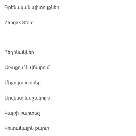
Գրենական պիտույքներ
Zangak Store
Հեղինակներ
Առաքում և վճարում
Միջոցառումներ
Արվեստ և մշակույթ
Կայքի քարտեզ
Կուտակային քարտ